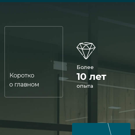
Более
10 лет
Коротко
о главном
опыта