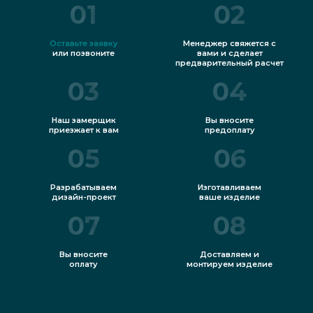
01
02
Оставьте заявку
Менеджер свяжется с
или позвоните
вами и сделает
предварительный расчет
03
04
Наш замерщик
Вы вносите
приезжает к вам
предоплату
05
06
Разрабатываем
Изготавливаем
дизайн-проект
ваше изделие
07
08
Вы вносите
Доставляем и
оплату
монтируем изделие