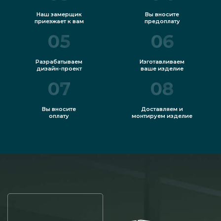
Наш замерщик
Вы вносите
приезжает к вам
предоплату
05
06
Разрабатываем
Изготавливаем
дизайн-проект
ваше изделие
07
08
Вы вносите
Доставляем и
оплату
монтируем изделие