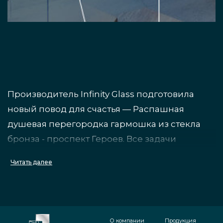
Производитель Infinity Glass подготовила
новый повод для счастья — Распашная
душевая перегородка гармошка из стекла
бронза - проспект Героев. Все задачи
относительно продукта подготовлены
Читать далее
оперативно, решение сделано на
собственном цехе. Как всё проходило:
изначально оговорены
О компании
Продукция