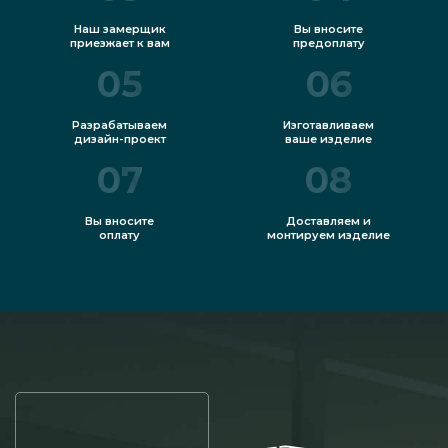
Наш замерщик
Вы вносите
приезжает к вам
предоплату
05
06
Разрабатываем
Изготавливаем
дизайн-проект
ваше изделие
07
08
Вы вносите
Доставляем и
оплату
монтируем изделие