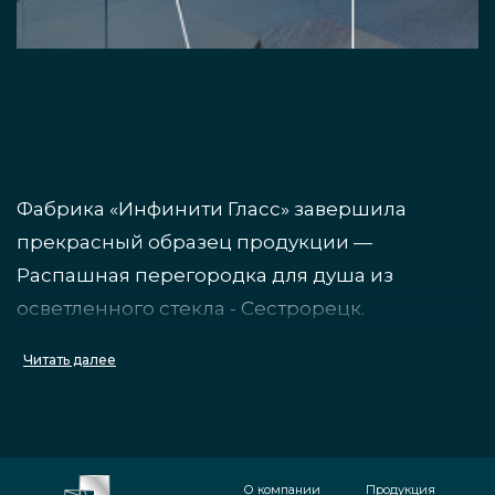
Фабрика «Инфинити Гласс» завершила
прекрасный образец продукции —
Распашная перегородка для душа из
осветленного стекла - Сестрорецк.
Требуемые работы по части изделия
Читать далее
подготовлены без задержек, изделие
изготовлено на нашем производстве. Как это
было:
О компании
Продукция