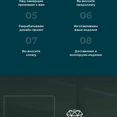
Наш замерщик
Вы вносите
приезжает к вам
предоплату
05
06
Разрабатываем
Изготавливаем
дизайн-проект
ваше изделие
07
08
Вы вносите
Доставляем и
оплату
монтируем изделие