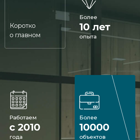
Более
10 лет
Коротко
о главном
опыта
Работаем
Более
с 2010
10000
года
объектов