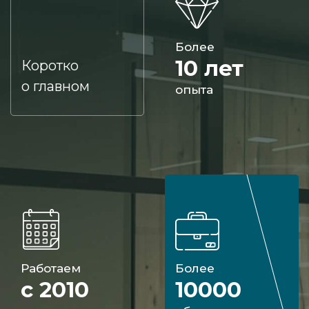
Более
10 лет
Коротко
о главном
опыта
Работаем
Более
с 2010
10000