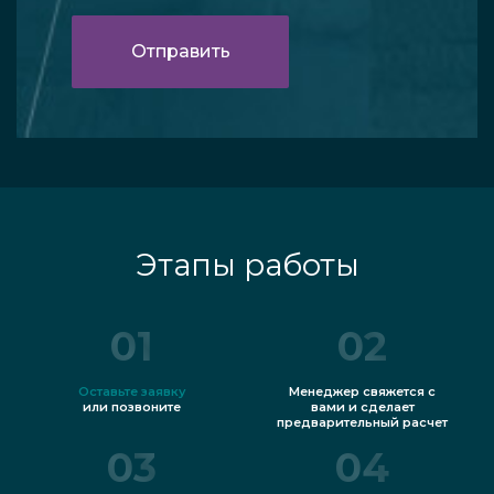
Этапы работы
01
02
Оставьте заявку
Менеджер свяжется с
или позвоните
вами и сделает
предварительный расчет
03
04