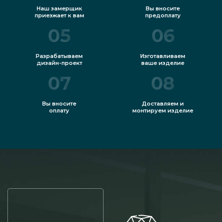
Наш замерщик
Вы вносите
приезжает к вам
предоплату
05
06
Разрабатываем
Изготавливаем
дизайн-проект
ваше изделие
07
08
Вы вносите
Доставляем и
оплату
монтируем изделие