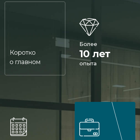
Более
10 лет
Коротко
о главном
опыта