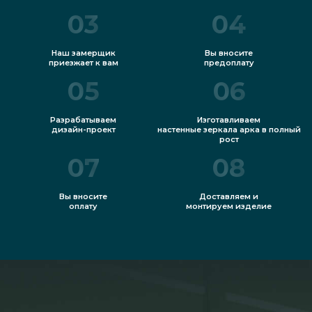
03
04
Наш замерщик
Вы вносите
приезжает к вам
предоплату
05
06
Разрабатываем
Изготавливаем
дизайн-проект
настенные зеркала арка в полный
рост
07
08
Вы вносите
Доставляем и
оплату
монтируем изделие