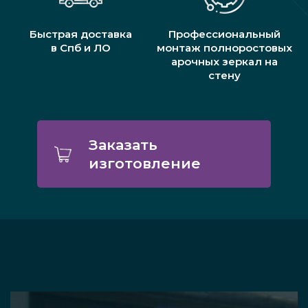
Быстрая доставка
Профессиональный
в Спб и ЛО
монтаж полноростовых
арочных зеркал на
стену
Заказать
изготовление