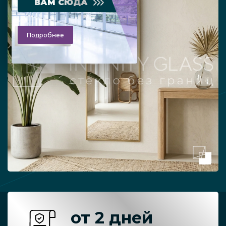
ВАМ СЮДА
Подробнее
от 2 дней