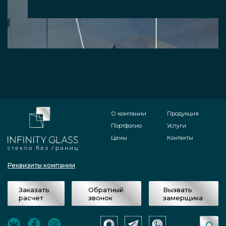
О компании
Продукция
Портфолио
Услуги
Цены
Контакты
Реквизиты компании
Заказать
Обратный
Вызвать
расчет
звонок
замерщика