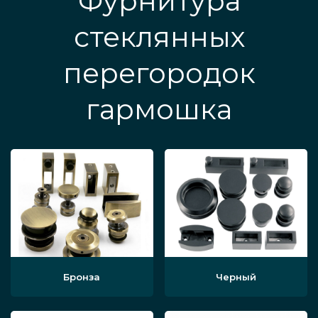
Фурнитура
стеклянных
перегородок
гармошка
Бронза
Черный