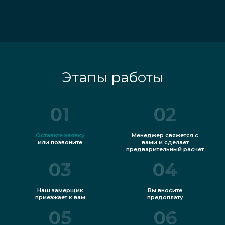
Этапы работы
01
02
Оставьте заявку
Менеджер свяжется с
или позвоните
вами и сделает
предварительный расчет
03
04
Наш замерщик
Вы вносите
приезжает к вам
предоплату
05
06