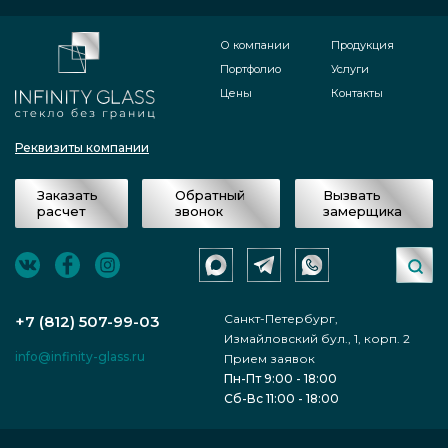
О компании
Продукция
Портфолио
Услуги
Цены
Контакты
Реквизиты компании
Заказать
Обратный
Вызвать
расчет
звонок
замерщика
Санкт-Петербург,
+7 (812) 507-99-03
Измайловский бул., 1, корп. 2
info@infinity-glass.ru
Прием заявок
Пн-Пт 9:00 - 18:00
Сб-Вс 11:00 - 18:00