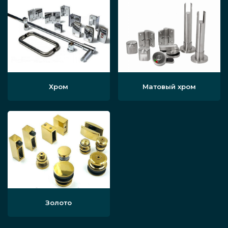
Хром
Матовый хром
Золото