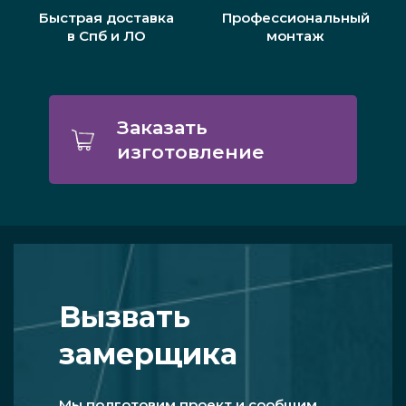
Быстрая доставка
Профессиональный
в Спб и ЛО
монтаж
Заказать
изготовление
Вызвать
замерщика
Мы подготовим проект и сообщим