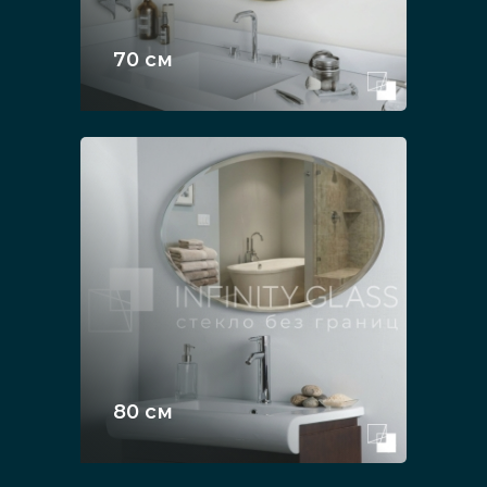
70 см
80 см