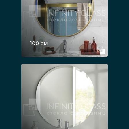
100 см