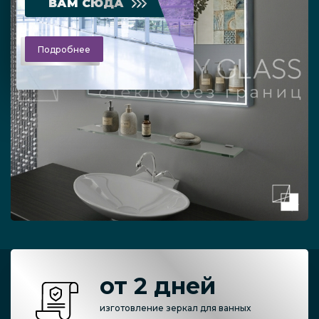
ВАМ СЮДА
Подробнее
от 2 дней
изготовление зеркал для ванных