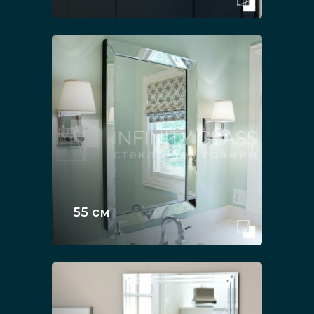
55 см