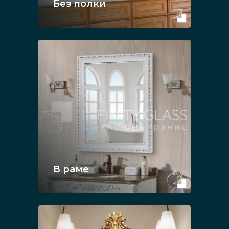
Без полки
В раме