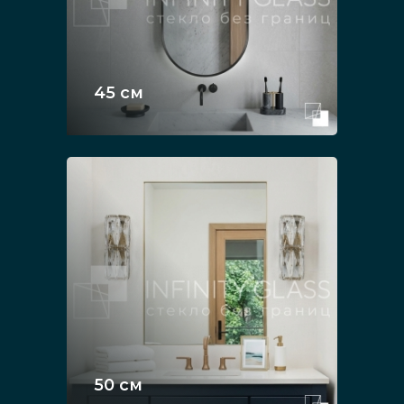
45 см
50 см