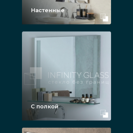
Настенные
С полкой