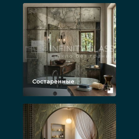
Состаренные