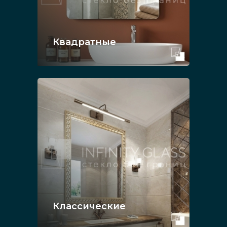
Квадратные
Классические