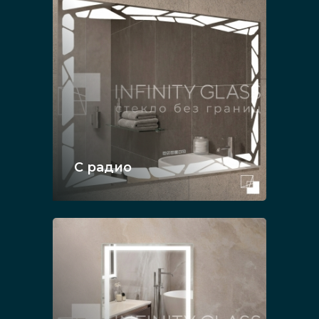
С радио