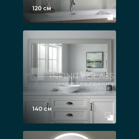
120 см
140 см