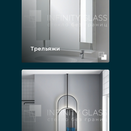
Трельяжи