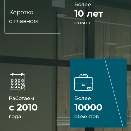
Более
10 лет
Коротко
о главном
опыта
Работаем
Более
с 2010
10000
года
объектов