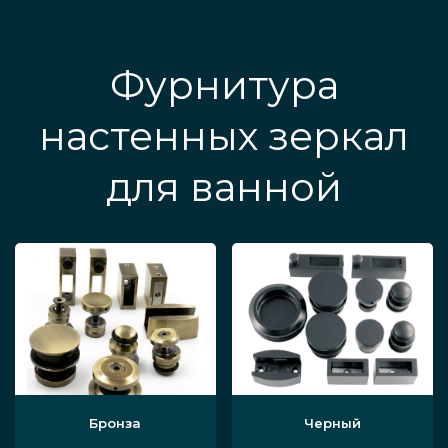
Фурнитура
настенных зеркал
для ванной
Бронза
Черный