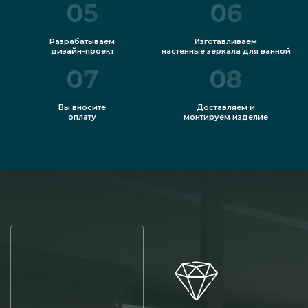
05
06
Разрабатываем
Изготавливаем
дизайн-проект
настенные зеркала для ванной
07
08
Вы вносите
Доставляем и
оплату
монтируем изделие