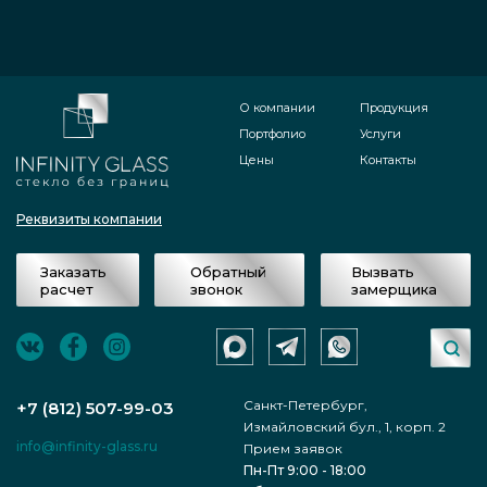
О компании
Продукция
Портфолио
Услуги
Цены
Контакты
Реквизиты компании
Заказать
Обратный
Вызвать
расчет
звонок
замерщика
Санкт-Петербург,
+7 (812) 507-99-03
Измайловский бул., 1, корп. 2
info@infinity-glass.ru
Прием заявок
Пн-Пт 9:00 - 18:00