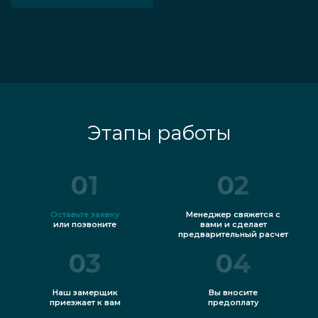
Этапы работы
01
02
Оставьте заявку
Менеджер свяжется с
или позвоните
вами и сделает
предварительный расчет
03
04
Наш замерщик
Вы вносите
приезжает к вам
предоплату