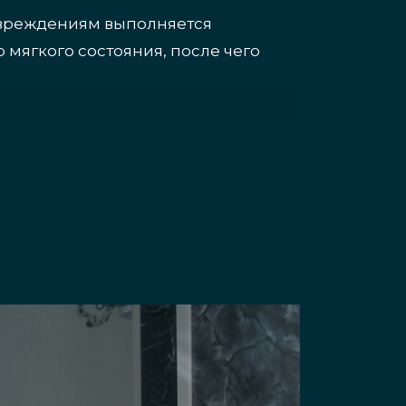
овреждениям выполняется
 мягкого состояния, после чего
ается на мелкие частицы, не
обавить: