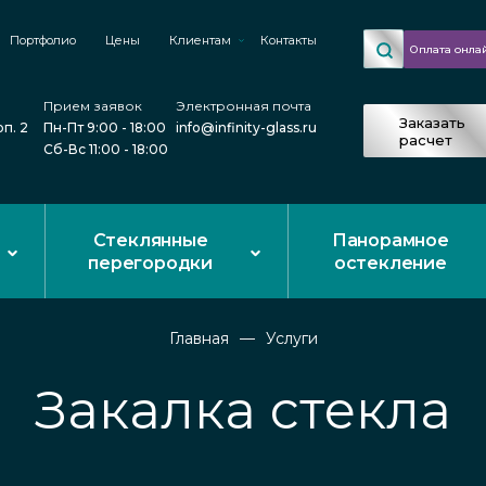
Портфолио
Цены
Клиентам
Контакты
Оплата онла
Прием заявок
Электронная почта
Заказать
рп. 2
Пн-Пт 9:00 - 18:00
info@infinity-glass.ru
расчет
Сб-Вс 11:00 - 18:00
Стеклянные
Панорамное
перегородки
остекление
Главная
Услуги
Закалка стекла