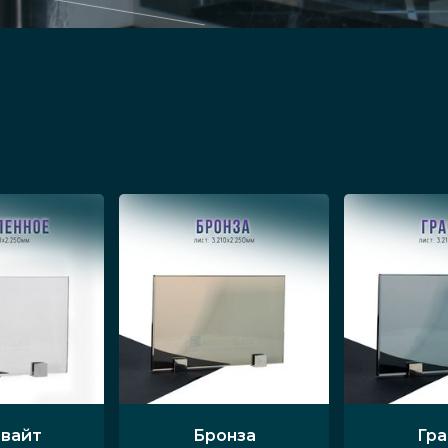
вайт
Бронза
Гр