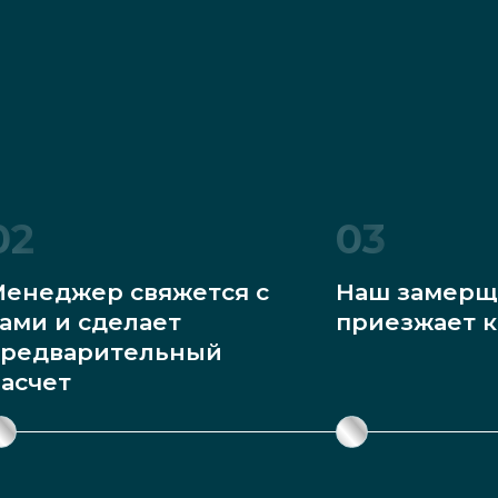
02
03
енеджер свяжется с
Наш замерщ
ами и сделает
приезжает к
редварительный
асчет