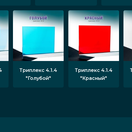
4
Триплекс 4.1.4
Триплекс 4.1.4
"Голубой"
"Красный"