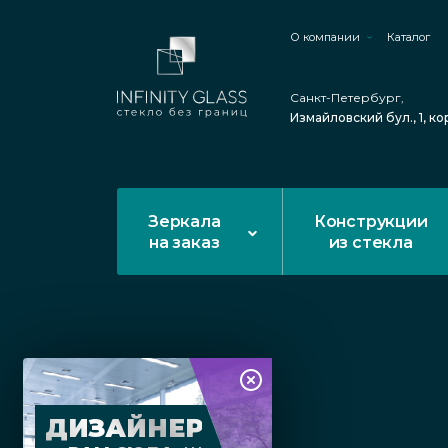
О компании
Каталог
Санкт-Петербург,
Измайловский бул., 1, ко
Зеркала
Конструкции
на заказ
из стекла
ДИЗАЙНЕР