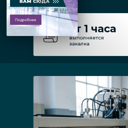
ВАМ СЮДА
Подробнее
от 1 часа
выполняется
закалка