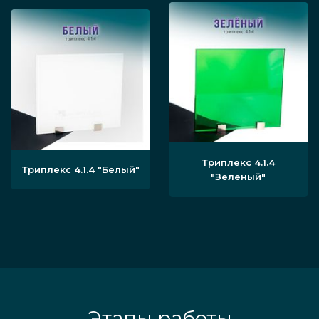
Триплекс 4.1.4
Триплекс 4.1.4
"Белый"
"Зеленый"
Этапы работы