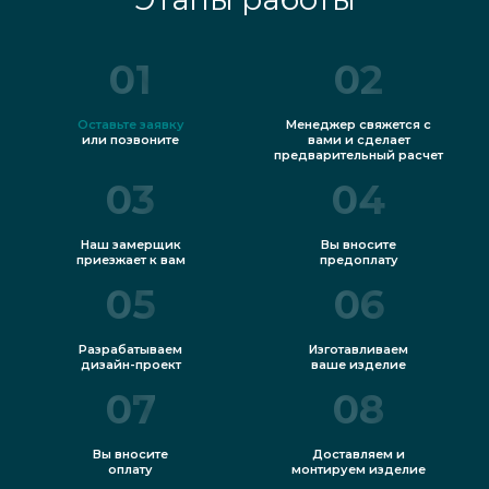
01
02
Оставьте заявку
Менеджер свяжется с
или позвоните
вами и сделает
предварительный расчет
03
04
Наш замерщик
Вы вносите
приезжает к вам
предоплату
05
06
Разрабатываем
Изготавливаем
дизайн-проект
ваше изделие
07
08
Вы вносите
Доставляем и
оплату
монтируем изделие