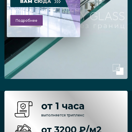
ВАМ СЮДА
Подробнее
от 1 часа
выполняется триплекс
от 3200 ₽/м2