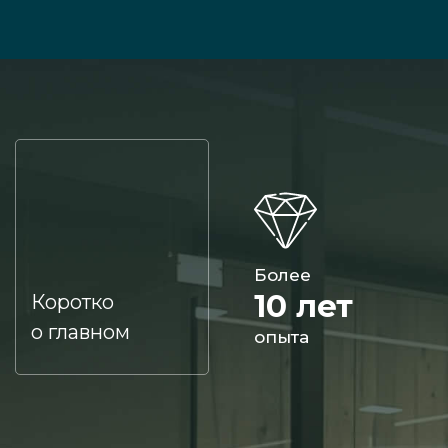
Более
10 лет
Коротко
о главном
опыта