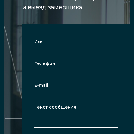
и выезд замерщика