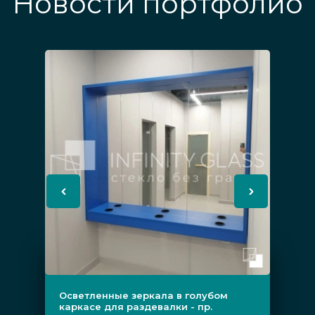
Новости портфолио
Осветленные зеркала в голубом
каркасе для раздевалки - пр.