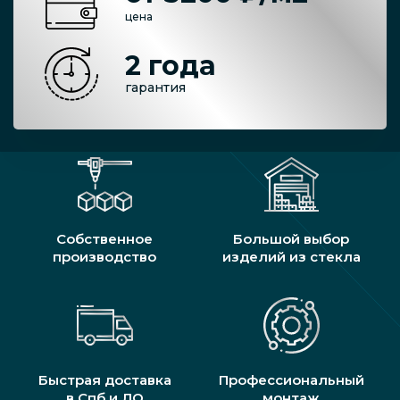
цена
2 года
гарантия
Собственное
Большой выбор
производство
изделий из стекла
Быстрая доставка
Профессиональный
в Спб и ЛО
монтаж