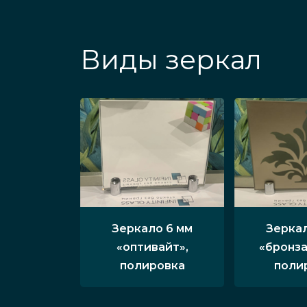
Виды зеркал
Зеркало 6 мм
Зеркал
«оптивайт»,
«бронза
полировка
поли