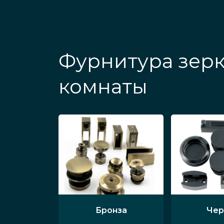
Фурнитура зерк
комнаты
Бронза
Чер