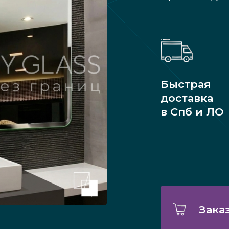
Быстрая
доставка
в Спб и ЛО
Зака