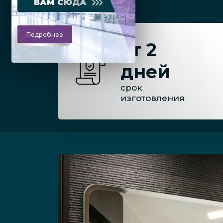
ВАМ СЮДА
Подробнее
от 2
дней
срок
изготовления