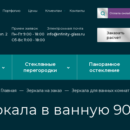
Портфолио
Цены
Клиентам
Контакты
Оплата онла
Прием заявок
Электронная почта
Заказать
рп. 2
Пн-Пт 9:00 - 18:00
info@infinity-glass.ru
расчет
Сб-Вс 11:00 - 18:00
Стеклянные
Панорамное
перегородки
остекление
Главная
Зеркала на заказ
Зеркала для ванных комнат
ркала в ванную 90