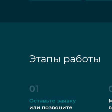
Этапы работы
01
Оставьте заявку
М
или позвоните
в