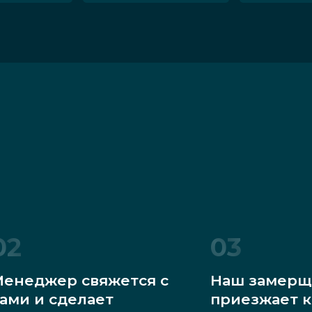
02
03
енеджер свяжется с
Наш замерщ
ами и сделает
приезжает к