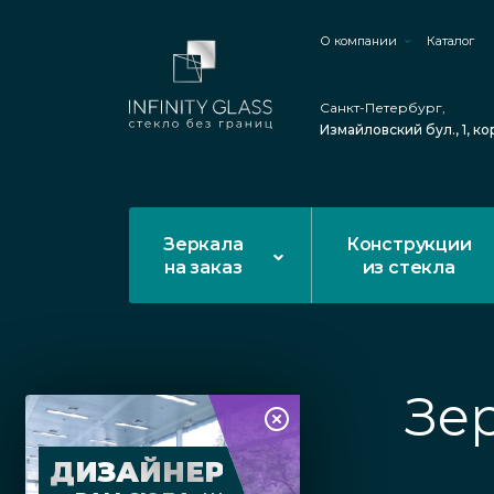
О компании
Каталог
Санкт-Петербург,
Измайловский бул., 1, ко
Зеркала
Конструкции
на заказ
из стекла
Зе
ДИЗАЙНЕР