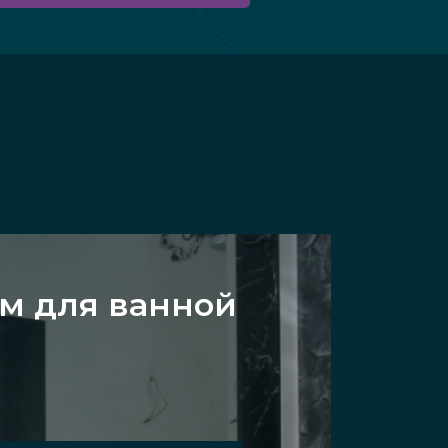
см для ванной