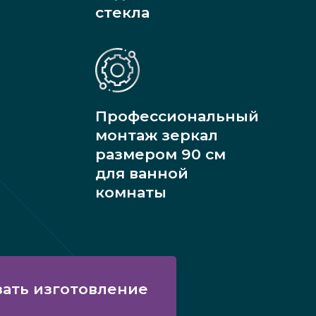
стекла
Профессиональный
монтаж зеркал
размером 90 см
для ванной
комнаты
зать изготовление