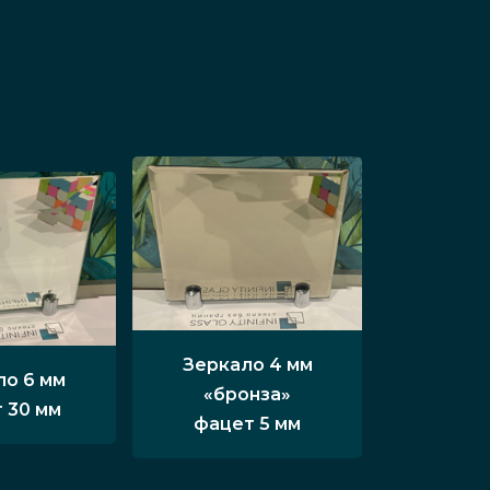
Зеркало 4 мм
ло 6 мм
«бронза»
 30 мм
фацет 5 мм