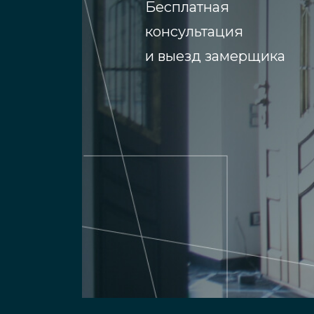
Бесплатная
консультация
и выезд замерщика