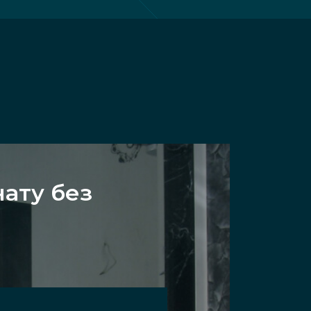
ату без