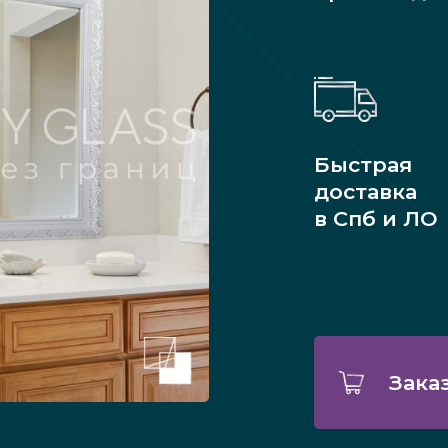
Быстрая
доставка
в Спб и ЛО
Зака