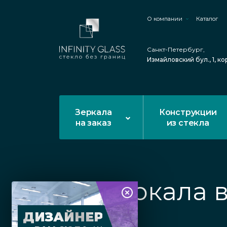
О компании
Каталог
Санкт-Петербург,
Измайловский бул., 1, ко
Зеркала
Конструкции
на заказ
из стекла
Зеркала 
ДИЗАЙНЕР