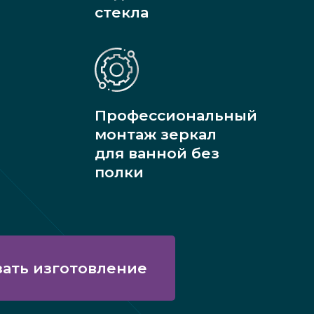
стекла
Профессиональный
монтаж зеркал
для ванной без
полки
зать изготовление