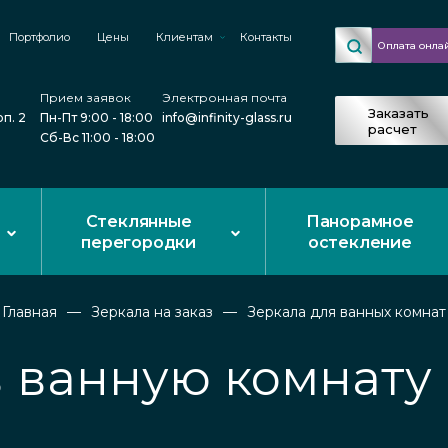
Портфолио
Цены
Клиентам
Контакты
Оплата онла
Прием заявок
Электронная почта
Заказать
рп. 2
Пн-Пт 9:00 - 18:00
info@infinity-glass.ru
расчет
Сб-Вс 11:00 - 18:00
Стеклянные
Панорамное
перегородки
остекление
Главная
Зеркала на заказ
Зеркала для ванных комнат
в ванную комнату 