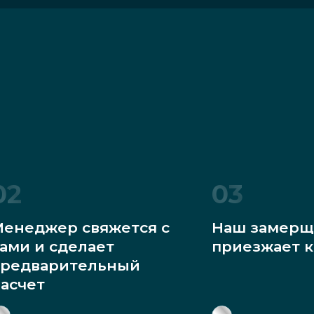
02
03
енеджер свяжется с
Наш замерщ
ами и сделает
приезжает к
редварительный
асчет