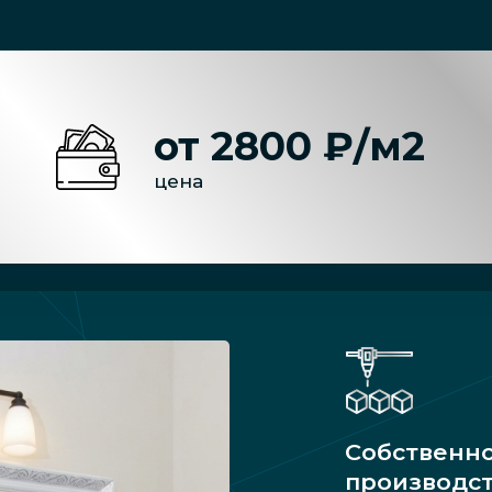
от 2800 ₽/м2
цена
Собственн
производс