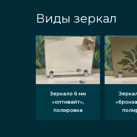
Виды зеркал
Зеркало 6 мм
Зеркал
«оптивайт»,
«бронза
полировка
поли