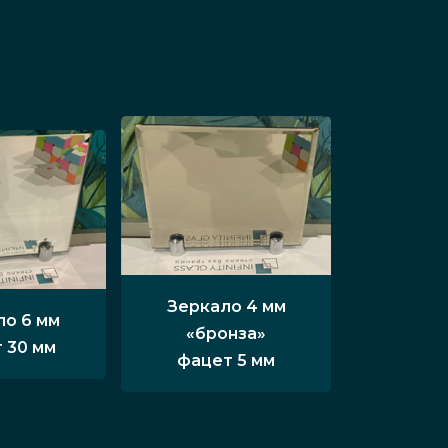
Зеркало 4 мм
ло 6 мм
«бронза»
 30 мм
фацет 5 мм