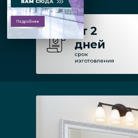
ВАМ СЮДА
Подробнее
от 2
дней
срок
изготовления