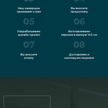
Наш замерщик
Вы вносите
приезжает к вам
предоплату
05
06
Разрабатываем
Изготавливаем
дизайн-проект
зеркала в ванную 140 см
07
08
Вы вносите
Доставляем и
оплату
монтируем изделие