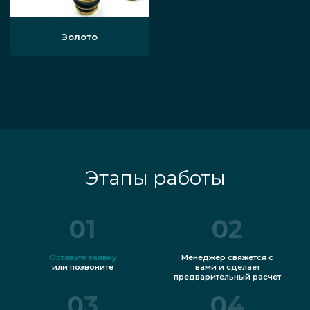
Золото
Этапы работы
01
02
Оставьте заявку
Менеджер свяжется с
или позвоните
вами и сделает
предварительный расчет
03
04