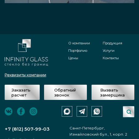
О компании
Продукция
Портфолио
Услуги
Цены
Контакты
Реквизиты компании
Заказать
Обратный
Вызвать
расчет
звонок
замерщика
Санкт-Петербург,
+7 (812) 507-99-03
Измайловский бул., 1, корп. 2