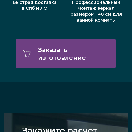
Быстрая доставка
Профессиональный
в Спб и ЛО
монтаж зеркал
размером 140 см для
ванной комнаты
Заказать
изготовление
Закажите расчет