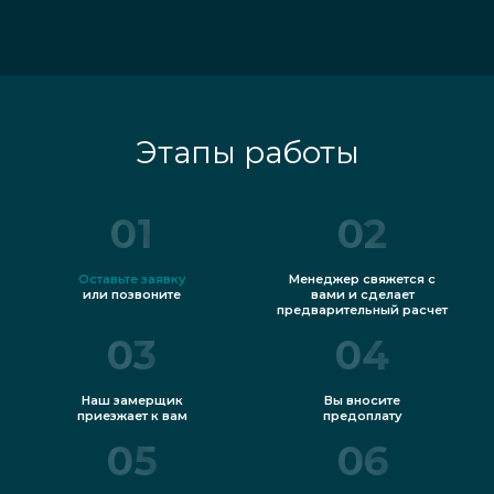
Этапы работы
01
02
Оставьте заявку
Менеджер свяжется с
или позвоните
вами и сделает
предварительный расчет
03
04
Наш замерщик
Вы вносите
приезжает к вам
предоплату
05
06