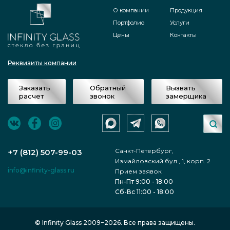
О компании
Продукция
Портфолио
Услуги
Цены
Контакты
Реквизиты компании
Заказать
Обратный
Вызвать
расчет
звонок
замерщика
Санкт-Петербург,
+7 (812) 507-99-03
Измайловский бул., 1, корп. 2
info@infinity-glass.ru
Прием заявок
Пн-Пт 9:00 - 18:00
Сб-Вс 11:00 - 18:00
© Infinity Glass 2009−2026. Все права защищены.