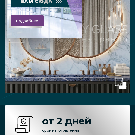
ВАМ СЮДА
Подробнее
от 2 дней
срок изготовления