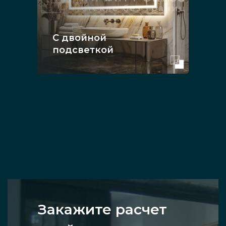
С двойной
подсветкой
Закажите расчет