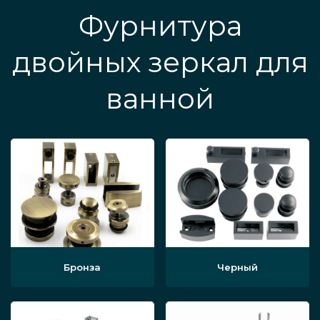
Фурнитура
двойных зеркал для
ванной
Бронза
Черный