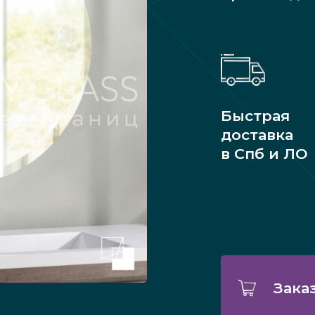
Быстрая
доставка
в Спб и ЛО
Зака