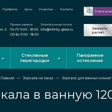
Портфолио
Цены
Клиентам
Контакты
Оплата онла
Прием заявок
Электронная почта
Заказать
рп. 2
Пн-Пт 9:00 - 18:00
info@infinity-glass.ru
расчет
Сб-Вс 11:00 - 18:00
Стеклянные
Панорамное
перегородки
остекление
Главная
Зеркала на заказ
Зеркала для ванных комнат
кала в ванную 12