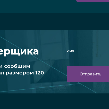
мерщика
 и сообщим
ал размером 120