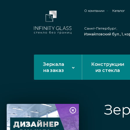
О компании
Каталог
Санкт-Петербург,
Измайловский бул., 1, ко
Зеркала
Конструкции
на заказ
из стекла
Зер
ДИЗАЙНЕР