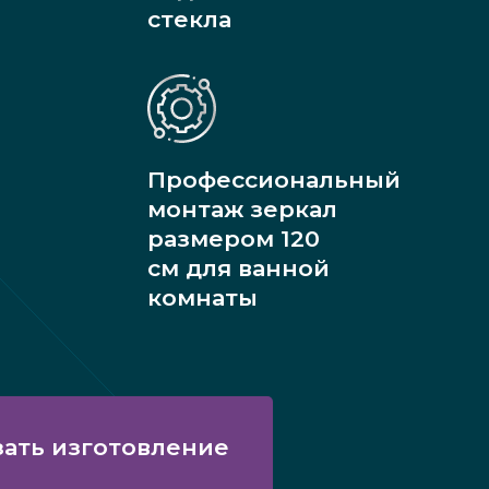
стекла
Профессиональный
монтаж зеркал
размером 120
см для ванной
комнаты
зать изготовление