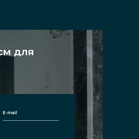
см для