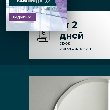
ВАМ СЮДА
Подробнее
от 2
дней
срок
изготовления