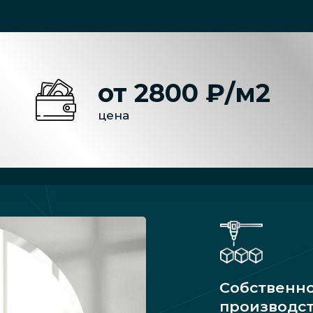
от 2800 ₽/м2
цена
Собственн
производс