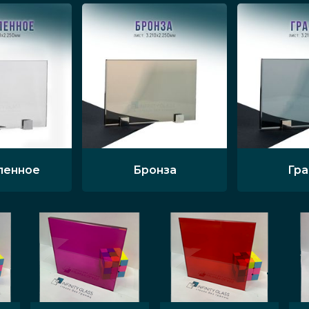
ленное
Бронза
Гр