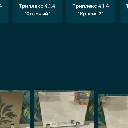
4
Триплекс 4.1.4
Триплекс 4.1.4
"Розовый"
"Красный"