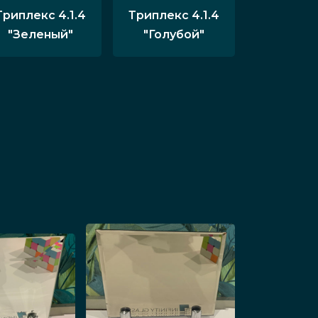
Триплекс 4.1.4
Триплекс 4.1.4
"Зеленый"
"Голубой"