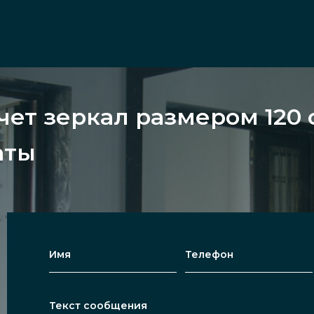
чет зеркал размером 120 
аты