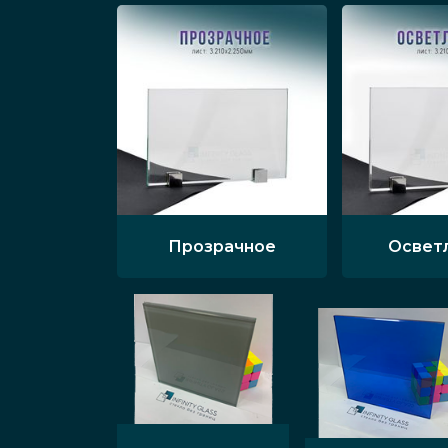
Прозрачное
Освет