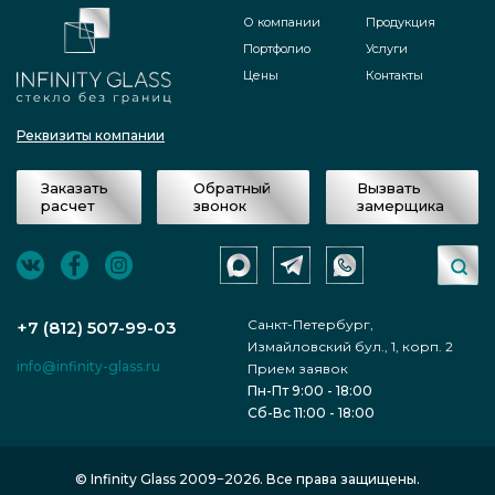
О компании
Продукция
Портфолио
Услуги
Цены
Контакты
Реквизиты компании
Заказать
Обратный
Вызвать
расчет
звонок
замерщика
Санкт-Петербург,
+7 (812) 507-99-03
Измайловский бул., 1, корп. 2
info@infinity-glass.ru
Прием заявок
Пн-Пт 9:00 - 18:00
Сб-Вс 11:00 - 18:00
© Infinity Glass 2009−2026. Все права защищены.