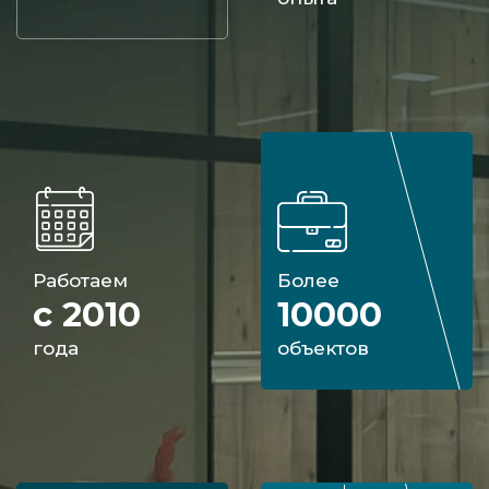
Свяжитесь с представителем нашей
компании, чтобы получить оперативные
ответы и рекомендации.
Работаем
Более
с 2010
10000
года
объектов