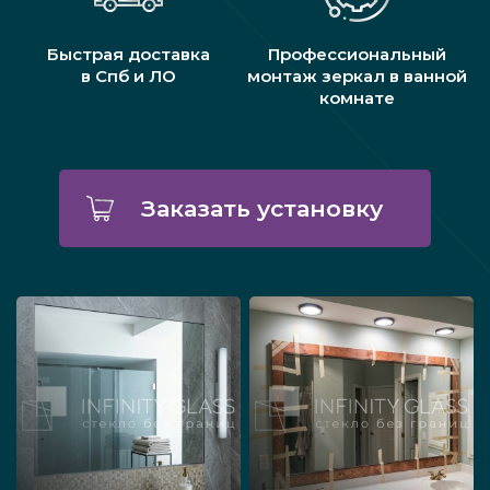
Быстрая доставка
Профессиональный
в Спб и ЛО
монтаж зеркал в ванной
комнате
Заказать установку