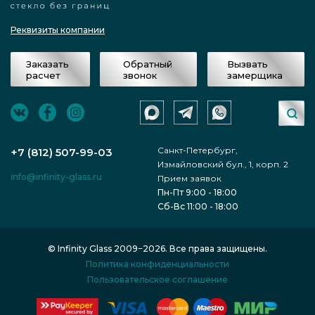
Реквизиты компании
Заказать
Обратный
Вызвать
расчет
звонок
замерщика
Санкт-Петербург,
+7 (812) 507-99-03
Измайловский бул., 1, корп. 2
info@infinity-glass.ru
Прием заявок
Пн-Пт 9:00 - 18:00
Сб-Вс 11:00 - 18:00
© Infinity Glass 2009−2026. Все права защищены.
Политика конфиденциальности
Пользовательское соглашение