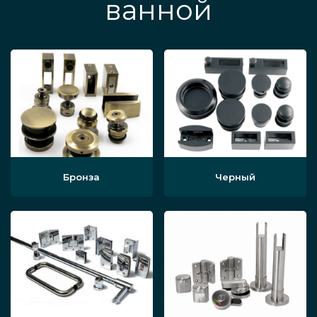
ванной
Бронза
Черный