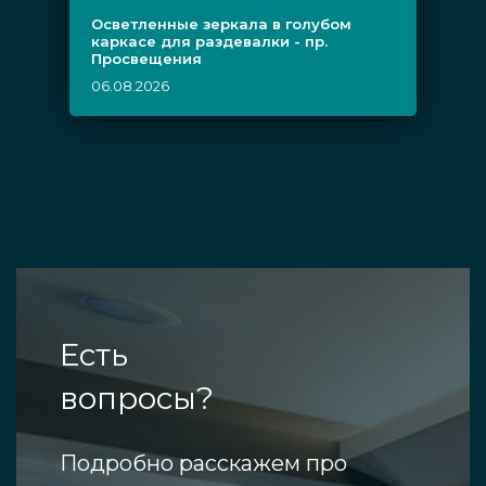
Осветленные зеркала в голубом
каркасе для раздевалки - пр.
Просвещения
06.08.2026
Есть
вопросы?
Подробно расскажем про