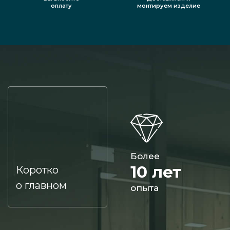
оплату
монтируем изделие
Более
10 лет
Коротко
о главном
опыта