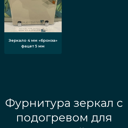
Зеркало 4 мм «бронза»
фацет 5 мм
Фурнитура зеркал с
подогревом для