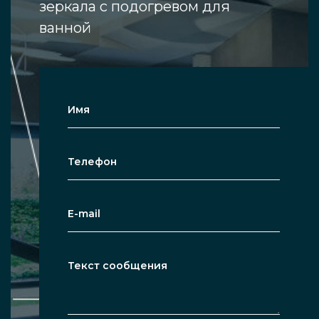
зеркала с подогревом для
ванной