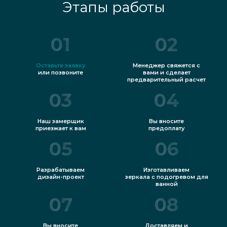
Этапы работы
01
02
Оставьте заявку
Менеджер свяжется с
или позвоните
вами и сделает
предварительный расчет
03
04
Наш замерщик
Вы вносите
приезжает к вам
предоплату
05
06
Разрабатываем
Изготавливаем
дизайн-проект
зеркала с подогревом для
ванной
07
08
Вы вносите
Доставляем и