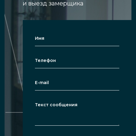
и выезд замерщика