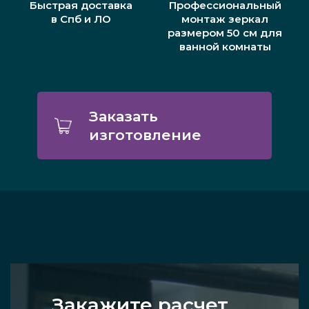
Быстрая доставка
Профессиональный
в Спб и ЛО
монтаж зеркал
размером 50 см для
ванной комнаты
Заказать
изготовление
Закажите расчет