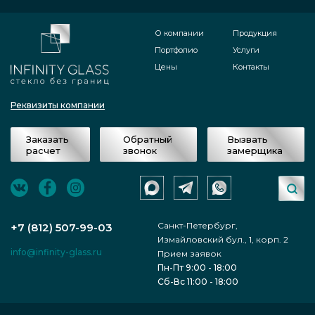
О компании
Продукция
Портфолио
Услуги
Цены
Контакты
Реквизиты компании
Заказать
Обратный
Вызвать
расчет
звонок
замерщика
Санкт-Петербург,
+7 (812) 507-99-03
Измайловский бул., 1, корп. 2
info@infinity-glass.ru
Прием заявок
Пн-Пт 9:00 - 18:00
Сб-Вс 11:00 - 18:00