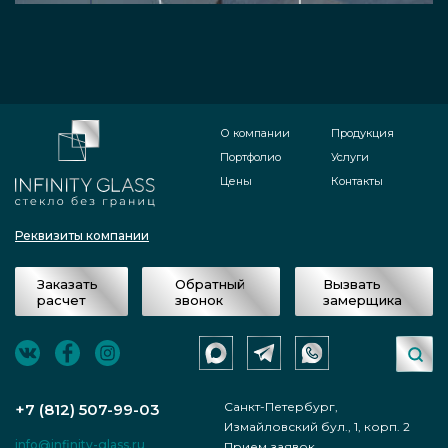
О компании
Продукция
Портфолио
Услуги
Цены
Контакты
Реквизиты компании
Заказать
Обратный
Вызвать
расчет
звонок
замерщика
Санкт-Петербург,
+7 (812) 507-99-03
Измайловский бул., 1, корп. 2
info@infinity-glass.ru
Прием заявок