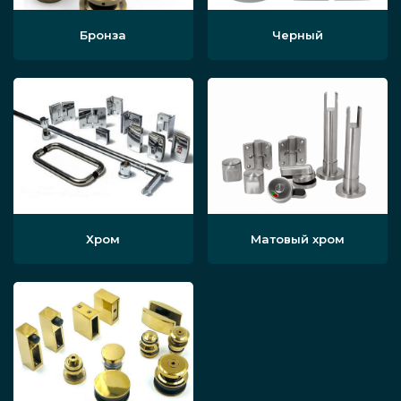
Бронза
Черный
Хром
Матовый хром