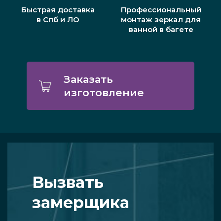
Быстрая доставка
Профессиональный
в Спб и ЛО
монтаж зеркал для
ванной в багете
Заказать
изготовление
Вызвать
замерщика