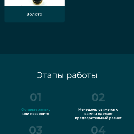
Золото
Этапы работы
01
02
Оставьте заявку
Менеджер свяжется с
или позвоните
вами и сделает
предварительный расчет
03
04