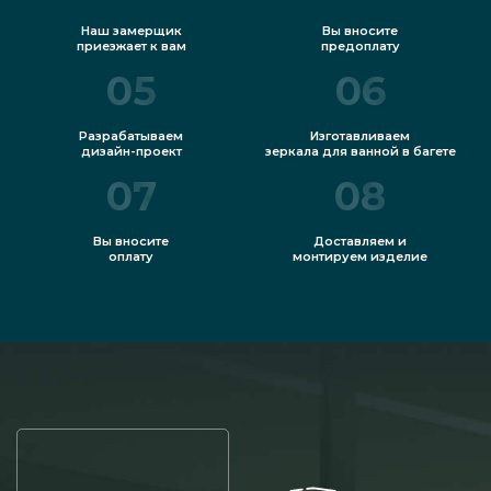
Наш замерщик
Вы вносите
приезжает к вам
предоплату
05
06
Разрабатываем
Изготавливаем
дизайн-проект
зеркала для ванной в багете
07
08
Вы вносите
Доставляем и
оплату
монтируем изделие