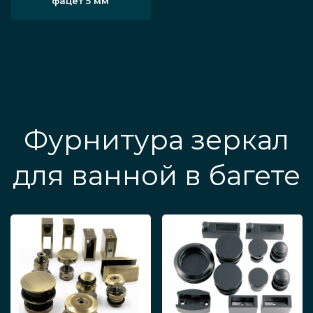
фацет 5 мм
Фурнитура зеркал
для ванной в багете