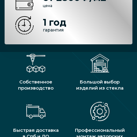
цена
1 год
гарантия
Собственное
Большой выбор
производство
изделий из стекла
Быстрая доставка
Профессиональный
в Спб и ЛО
монтаж авторских