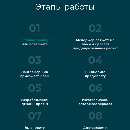
Этапы работы
01
02
Оставьте заявку
Менеджер свяжется с
или позвоните
вами и сделает
предварительный расчет
03
04
Наш замерщик
Вы вносите
приезжает к вам
предоплату
05
06
Разрабатываем
Изготавливаем
дизайн-проект
авторские зеркала
07
08
Вы вносите
Доставляем и