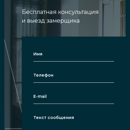
Бесплатная консультация
и выезд замерщика