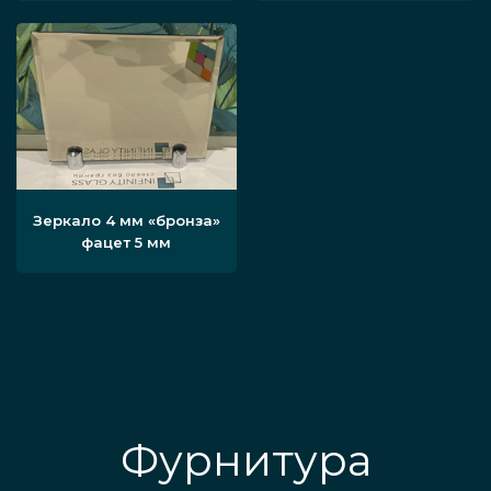
Зеркало 4 мм «бронза»
фацет 5 мм
Фурнитура