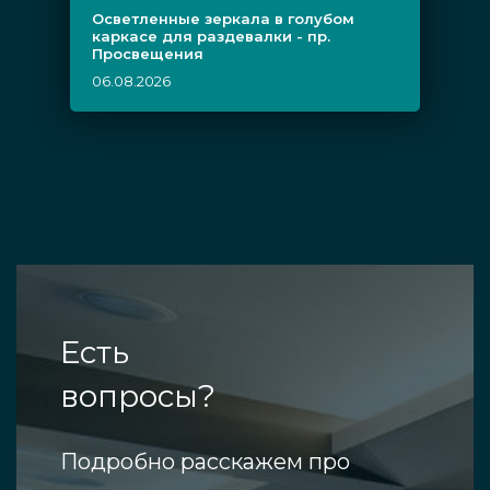
Осветленные зеркала в голубом
каркасе для раздевалки - пр.
Просвещения
06.08.2026
Есть
вопросы?
Подробно расскажем про