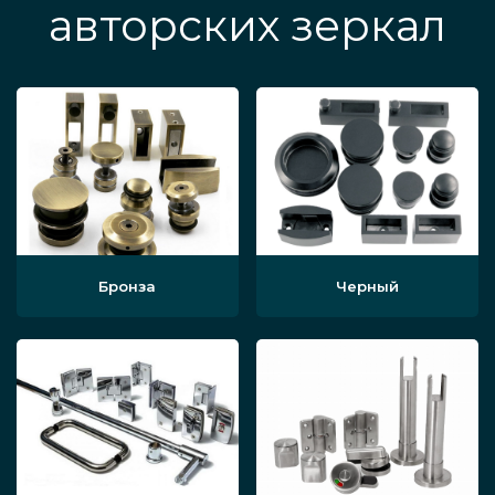
авторских зеркал
Бронза
Черный