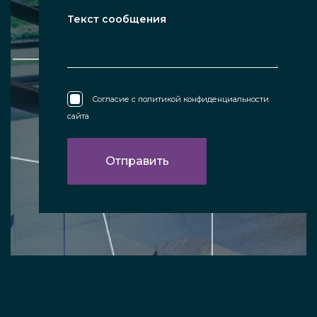
Согласие с
политикой конфиденциальности
сайта