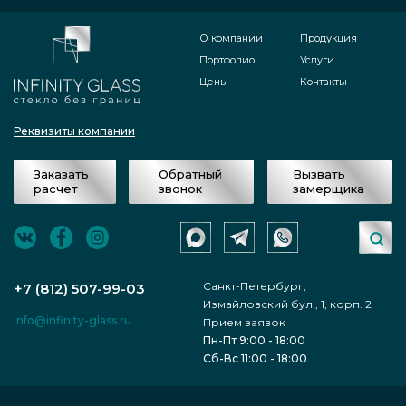
О компании
Продукция
Портфолио
Услуги
Цены
Контакты
Реквизиты компании
Заказать
Обратный
Вызвать
расчет
звонок
замерщика
Санкт-Петербург,
+7 (812) 507-99-03
Измайловский бул., 1, корп. 2
info@infinity-glass.ru
Прием заявок
Пн-Пт 9:00 - 18:00
Сб-Вс 11:00 - 18:00