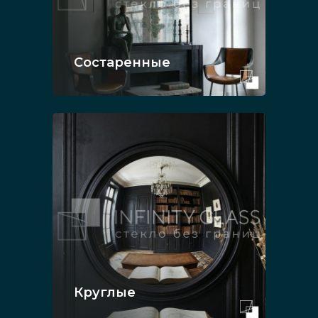
Состаренные
Круглые