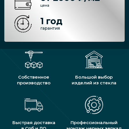
цена
1 год
гарантия
Собственное
Большой выбор
производство
изделий из стекла
Быстрая доставка
Профессиональный
в Спб и ЛО
монтаж черных зеркал