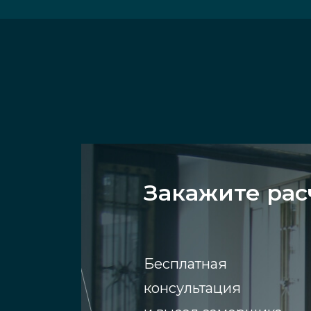
Закажите рас
Бесплатная
консультация