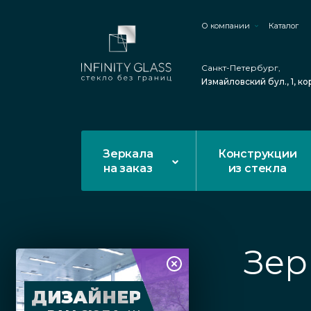
О компании
Каталог
Санкт-Петербург,
Измайловский бул., 1, ко
Зеркала
Конструкции
на заказ
из стекла
Зер
ДИЗАЙНЕР