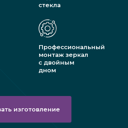
стекла
Профессиональный
монтаж зеркал
с двойным
дном
зать изготовление