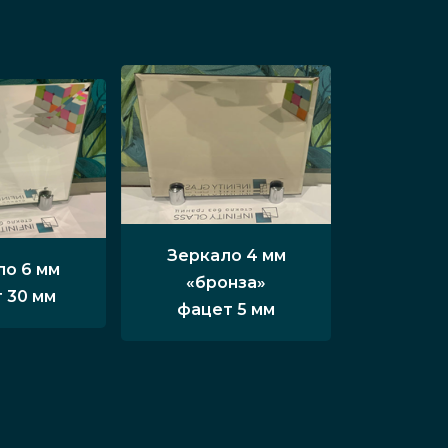
Зеркало 4 мм
ло 6 мм
«бронза»
 30 мм
фацет 5 мм