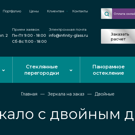
Портфолио
Цены
Клиентам
Контакты
Оплата онла
Прием заявок
Электронная почта
Заказать
рп. 2
Пн-Пт 9:00 - 18:00
info@infinity-glass.ru
расчет
Сб-Вс 11:00 - 18:00
Стеклянные
Панорамное
перегородки
остекление
Главная
Зеркала на заказ
Двойные
кало с двойным 