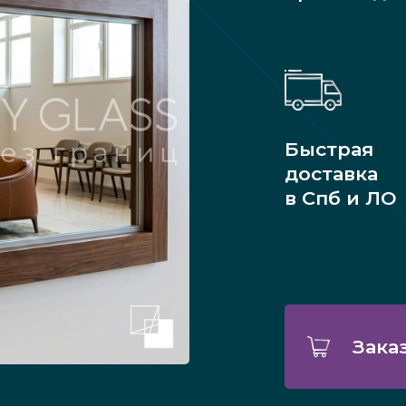
Быстрая
доставка
в Спб и ЛО
Зака