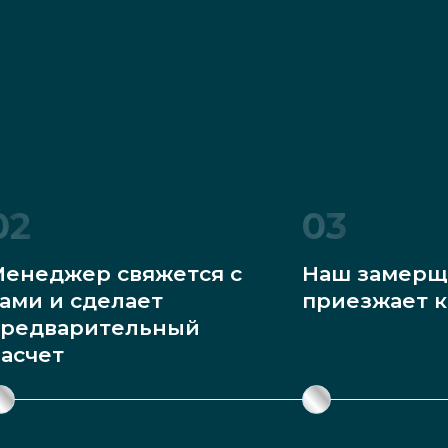
02
03
енеджер свяжется с
Наш замерщ
ами и сделает
приезжает к
редварительный
асчет