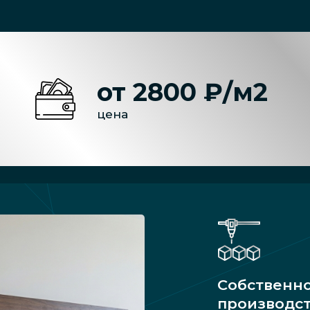
от 2800 ₽/м2
цена
Собственн
производс