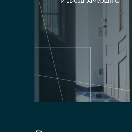
и выезд замерщика