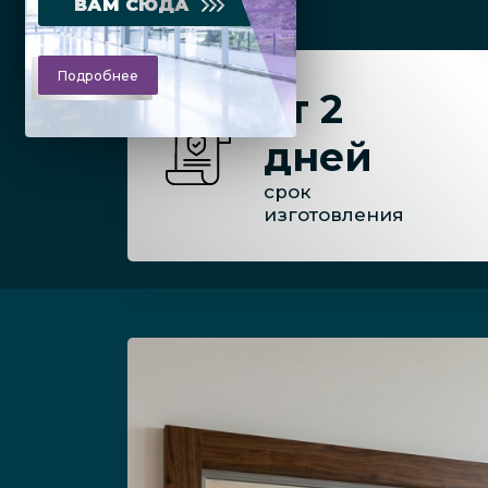
ВАМ СЮДА
Подробнее
от 2
дней
срок
изготовления