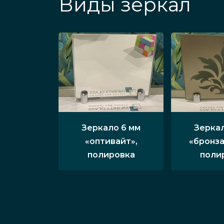
Виды зеркал
Зеркало 6 мм
Зеркал
«оптивайт»,
«бронза
полировка
поли