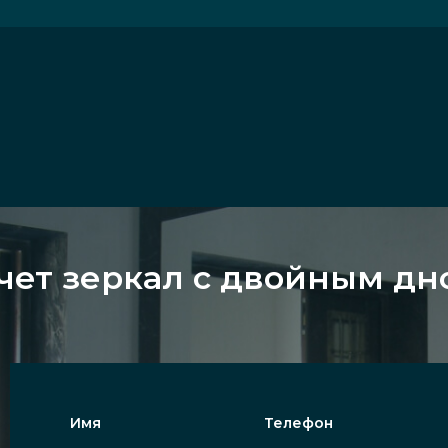
чет зеркал с двойным дн