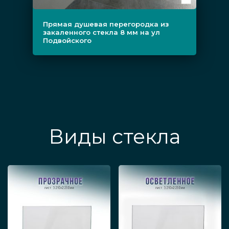
Чтобы заказать в нашей компании в Санкт-
Прямая душевая перегородка из
Петербурге стильную конструкцию из
закаленного стекла 8 мм на ул
Подвойского
тонированного или прозрачного стекла,
позвоните и уточните, сколько будет стоить
промышленное изготовление и установка
закаленного стеклянного изделия под ключ в
вашем конкретном случае. Альтернативно
заполните форму на сайте.
Виды стекла