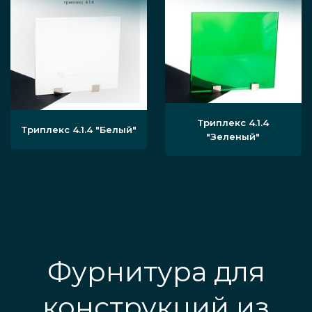
Триплекс 4.1.4
Триплекс 4.1.4
"Белый"
"Зеленый"
Фурнитура для
конструкций из