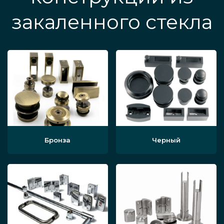
закаленного стекла
Бронза
Черный