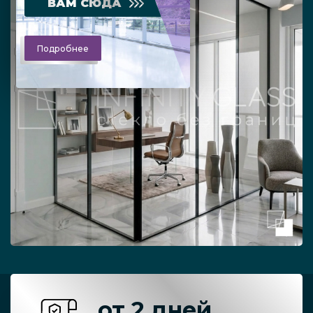
ВАМ СЮДА
Подробнее
от 2 дней