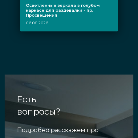
Осветленные зеркала в голубом
каркасе для раздевалки - пр.
Просвещения
06.08.2026
Есть
вопросы?
Подробно расскажем про