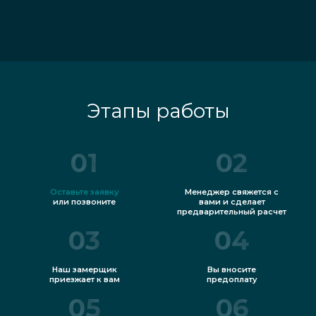
Этапы работы
01
02
Оставьте заявку
Менеджер свяжется с
или позвоните
вами и сделает
предварительный расчет
03
04
Наш замерщик
Вы вносите
приезжает к вам
предоплату
05
06