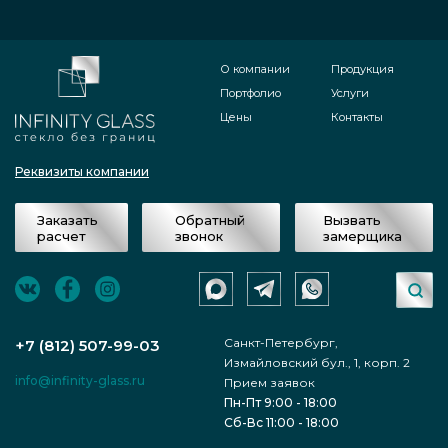
О компании
Продукция
Портфолио
Услуги
Цены
Контакты
Реквизиты компании
Заказать
Обратный
Вызвать
расчет
звонок
замерщика
Санкт-Петербург,
+7 (812) 507-99-03
Измайловский бул., 1, корп. 2
info@infinity-glass.ru
Прием заявок
Пн-Пт 9:00 - 18:00
Сб-Вс 11:00 - 18:00