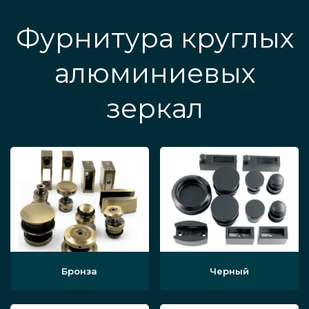
Фурнитура круглых
алюминиевых
зеркал
Бронза
Черный