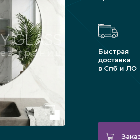
Быстрая
доставка
в Спб и ЛО
Зака