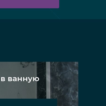
 в ванную