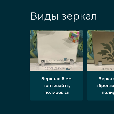
Виды зеркал
Зеркало 6 мм
Зеркал
«оптивайт»,
«бронза
полировка
поли