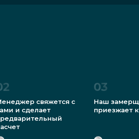
02
03
енеджер свяжется с
Наш замерщ
ами и сделает
приезжает к
редварительный
асчет