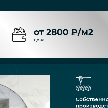
от 2800 ₽/м2
цена
Собственн
производс