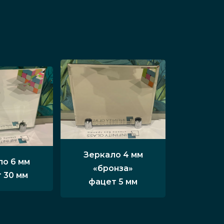
Зеркало 4 мм
ло 6 мм
«бронза»
 30 мм
фацет 5 мм