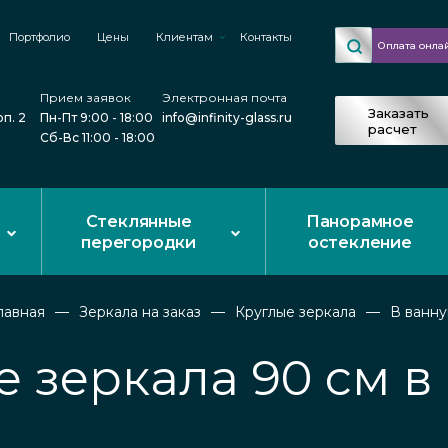
Портфолио
Цены
Клиентам
Контакты
Оплата онла
Прием заявок
Электронная почта
Заказать
рп. 2
Пн-Пт 9:00 - 18:00
info@infinity-glass.ru
расчет
Сб-Вс 11:00 - 18:00
Стеклянные
Панорамное
перегородки
остекление
лавная
Зеркала на заказ
Круглые зеркала
В ванн
е зеркала 90 см в