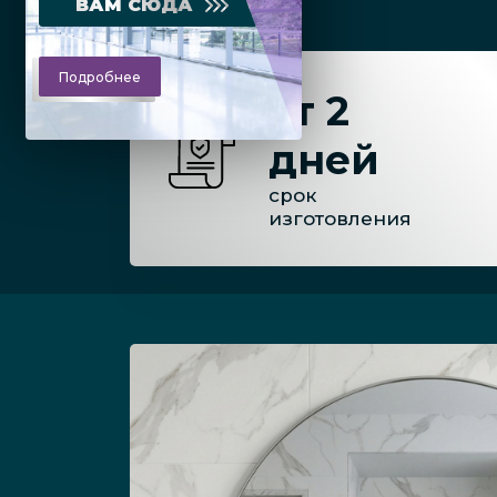
ВАМ СЮДА
Подробнее
от 2
дней
срок
изготовления