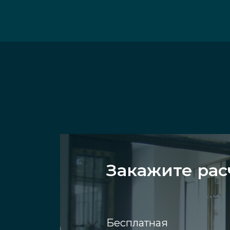
Закажите рас
Бесплатная