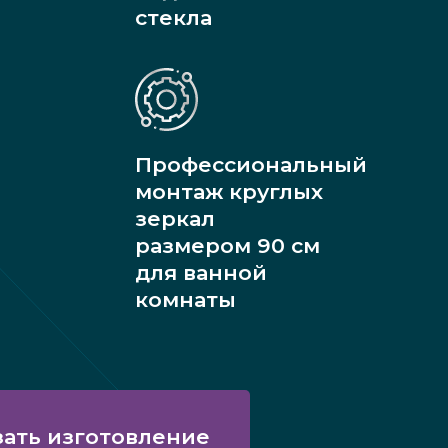
стекла
Профессиональный
монтаж круглых
зеркал
размером 90 см
для ванной
комнаты
зать изготовление