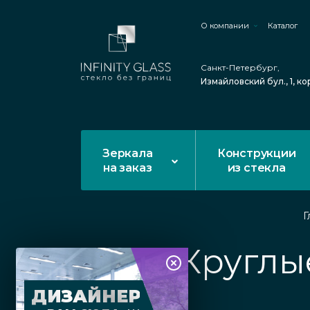
О компании
Каталог
Санкт-Петербург,
Измайловский бул., 1, ко
Зеркала
Конструкции
на заказ
из стекла
Г
Круглы
ДИЗАЙНЕР