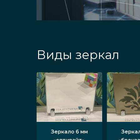
Виды зеркал
Зеркало 6 мм
Зеркал