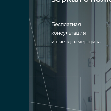
Бесплатная
консультация
и выезд замерщика