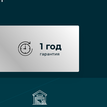
1 год
гарантия