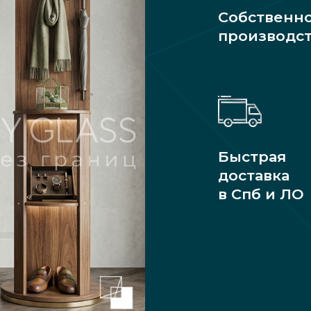
Собственн
производс
Быстрая
доставка
в Спб и ЛО