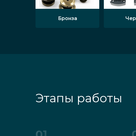
Бронза
Чер
Этапы работы
01