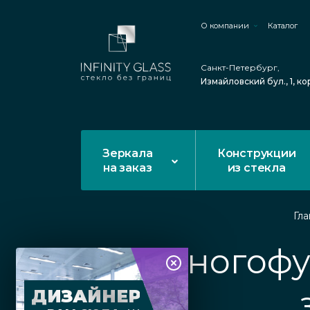
О компании
Каталог
Санкт-Петербург,
Измайловский бул., 1, ко
Зеркала
Конструкции
на заказ
из стекла
Гла
Многофу
ДИЗАЙНЕР