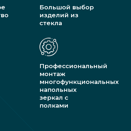
ое
Большой выбор
тво
изделий из
стекла
Профессиональный
монтаж
многофункциональных
напольных
зеркал с
полками