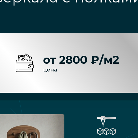
от 2800 ₽/м2
цена