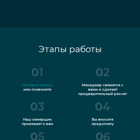
Этапы работы
01
02
Оставьте заявку
Менеджер свяжется с
или позвоните
вами и сделает
предварительный расчет
03
04
Наш замерщик
Вы вносите
приезжает к вам
предоплату
05
06