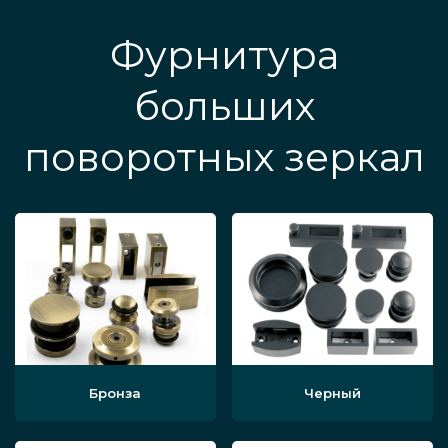
Фурнитура
больших
поворотных зеркал
Бронза
Черный