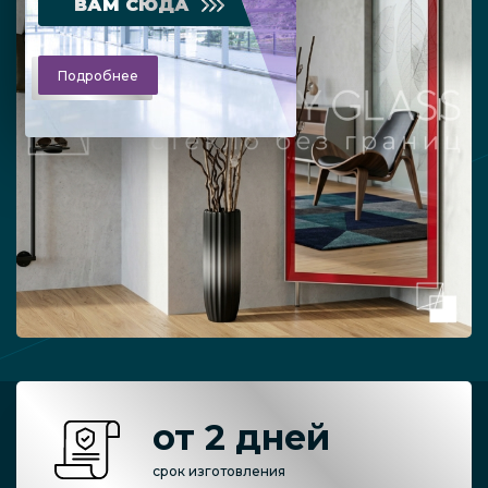
ВАМ СЮДА
Подробнее
от 2 дней
срок изготовления