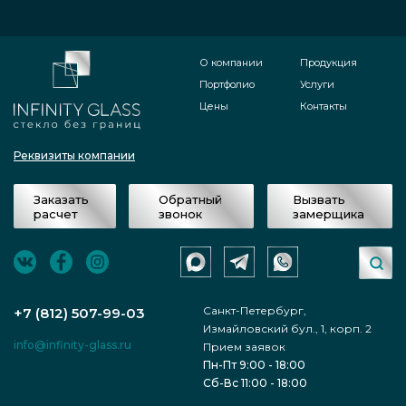
О компании
Продукция
Портфолио
Услуги
Цены
Контакты
Реквизиты компании
Заказать
Обратный
Вызвать
расчет
звонок
замерщика
Санкт-Петербург,
+7 (812) 507-99-03
Измайловский бул., 1, корп. 2
info@infinity-glass.ru
Прием заявок
Пн-Пт 9:00 - 18:00
Сб-Вс 11:00 - 18:00