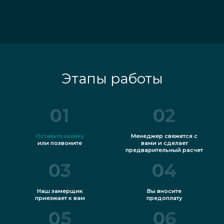
Этапы работы
01
02
Оставьте заявку
Менеджер свяжется с
или позвоните
вами и сделает
предварительный расчет
03
04
Наш замерщик
Вы вносите
приезжает к вам
предоплату
05
06