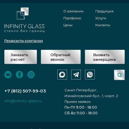
О компании
Продукция
Портфолио
Услуги
Цены
Контакты
Реквизиты компании
Заказать
Обратный
Вызвать
расчет
звонок
замерщика
Санкт-Петербург,
+7 (812) 507-99-03
Измайловский бул., 1, корп. 2
info@infinity-glass.ru
Прием заявок
Пн-Пт 9:00 - 18:00
Сб-Вс 11:00 - 18:00