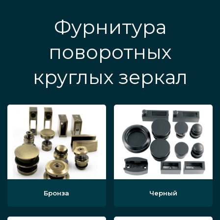
Фурнитура
поворотных
круглых зеркал
Бронза
Черный