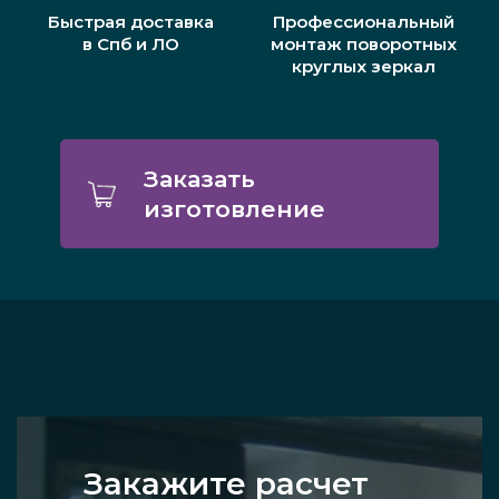
Быстрая доставка
Профессиональный
в Спб и ЛО
монтаж поворотных
круглых зеркал
Заказать
изготовление
Закажите расчет