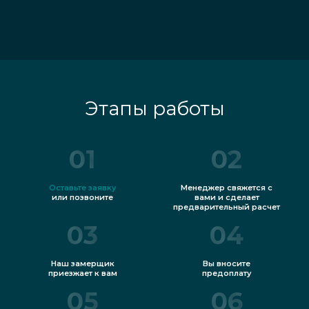
Этапы работы
01
02
Оставьте заявку
Менеджер свяжется с
или позвоните
вами и сделает
предварительный расчет
03
04
Наш замерщик
Вы вносите
приезжает к вам
предоплату
05
06