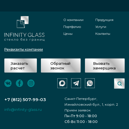
О компании
Продукция
Портфолио
Услуги
Цены
Контакты
Реквизиты компании
Заказать
Обратный
Вызвать
расчет
звонок
замерщика
Санкт-Петербург,
+7 (812) 507-99-03
Измайловский бул., 1, корп. 2
info@infinity-glass.ru
Прием заявок
Пн-Пт 9:00 - 18:00
Сб-Вс 11:00 - 18:00