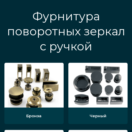
Фурнитура
поворотных зеркал
с ручкой
Бронза
Черный