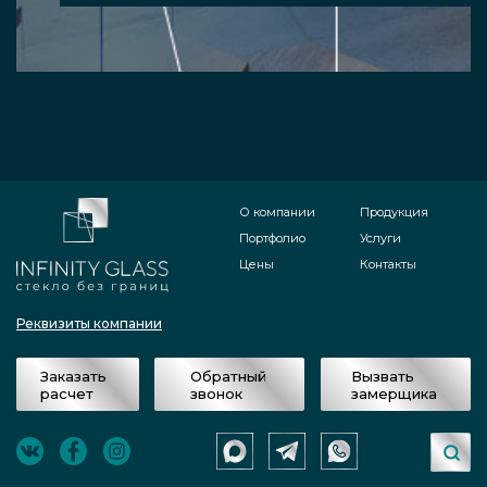
О компании
Продукция
Портфолио
Услуги
Цены
Контакты
Реквизиты компании
Заказать
Обратный
Вызвать
расчет
звонок
замерщика