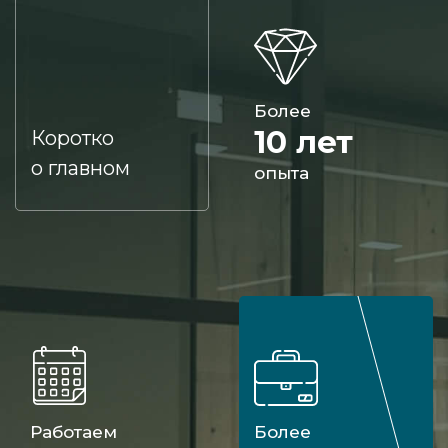
Более
10 лет
Коротко
о главном
опыта
Работаем
Более