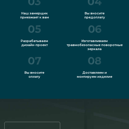
03
04
Наш замерщик
Вы вносите
приезжает к вам
предоплату
05
06
Разрабатываем
Изготавливаем
дизайн-проект
травмобезопасные поворотные
зеркала
07
08
Вы вносите
Доставляем и
оплату
монтируем изделие