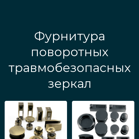
Фурнитура
поворотных
травмобезопасных
зеркал