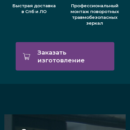
Быстрая доставка
Профессиональный
в Спб и ЛО
монтаж поворотных
травмобезопасных
зеркал
Заказать
изготовление