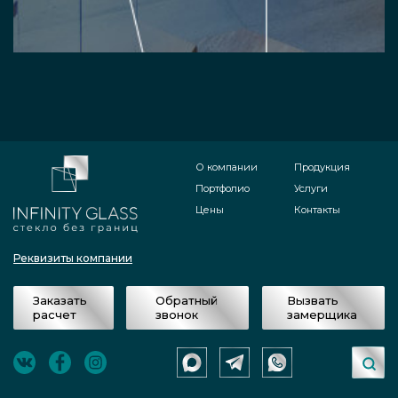
О компании
Продукция
Портфолио
Услуги
Цены
Контакты
Реквизиты компании
Заказать
Обратный
Вызвать
расчет
звонок
замерщика