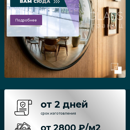
ВАМ СЮДА
Подробнее
от 2 дней
срок изготовления
от 2800 ₽/м2