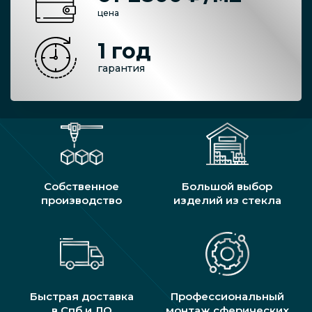
цена
1 год
гарантия
Собственное
Большой выбор
производство
изделий из стекла
Быстрая доставка
Профессиональный
в Спб и ЛО
монтаж сферических