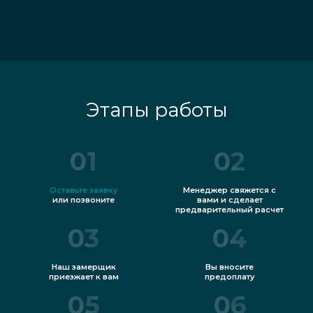
Этапы работы
01
02
Оставьте заявку
Менеджер свяжется с
или позвоните
вами и сделает
предварительный расчет
03
04
Наш замерщик
Вы вносите
приезжает к вам
предоплату
05
06