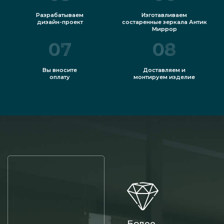
Разрабатываем
Изготавливаем
дизайн-проект
состаренные зеркала Антик
Миррор
07
08
Вы вносите
Доставляем и
оплату
монтируем изделие
Более