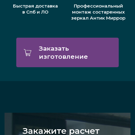
Быстрая доставка
Профессиональный
в Спб и ЛО
монтаж состаренных
зеркал Антик Миррор
Заказать
изготовление
Закажите расчет