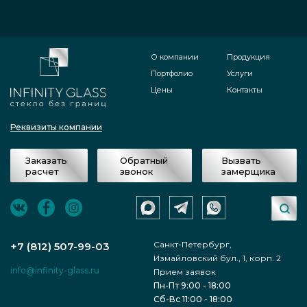
О компании
Продукция
Портфолио
Услуги
Цены
Контакты
Реквизиты компании
Заказать
Обратный
Вызвать
расчет
звонок
замерщика
Санкт-Петербург,
+7 (812) 507-99-03
Измайловский бул., 1, корп. 2
info@infinity-glass.ru
Прием заявок
Пн-Пт 9:00 - 18:00
Сб-Вс 11:00 - 18:00