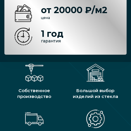
от 20000 ₽/м2
цена
1 год
гарантия
Собственное
Большой выбор
производство
изделий из стекла