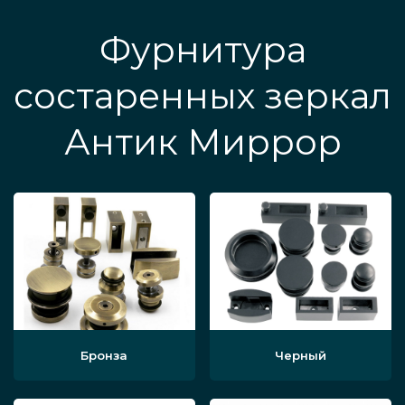
Фурнитура
состаренных зеркал
Антик Миррор
Бронза
Черный