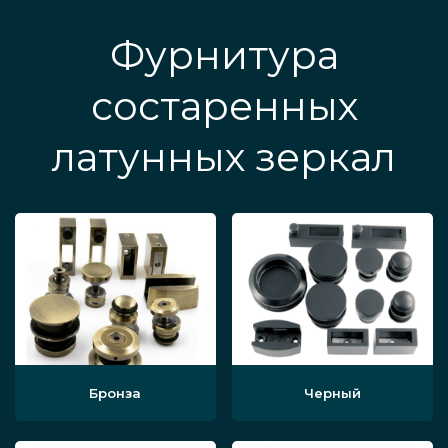
Фурнитура
состаренных
латунных зеркал
Бронза
Черный