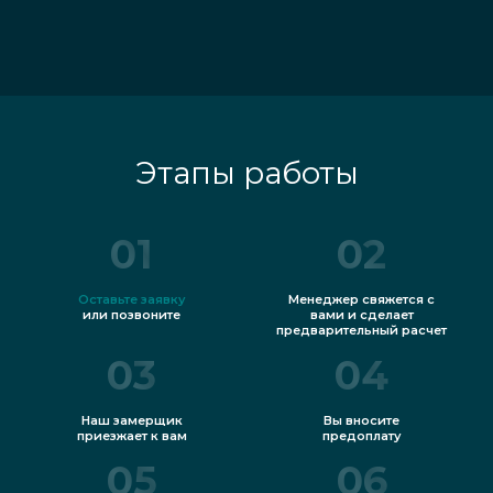
Этапы работы
01
02
Оставьте заявку
Менеджер свяжется с
или позвоните
вами и сделает
предварительный расчет
03
04
Наш замерщик
Вы вносите
приезжает к вам
предоплату
05
06