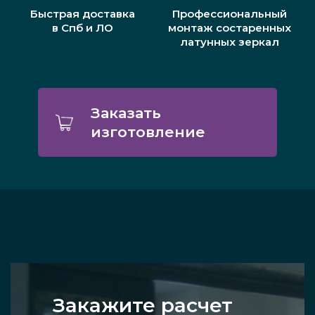
Быстрая доставка
Профессиональный
в Спб и ЛО
монтаж состаренных
латунных зеркал
Заказать
изготовление
Закажите расчет