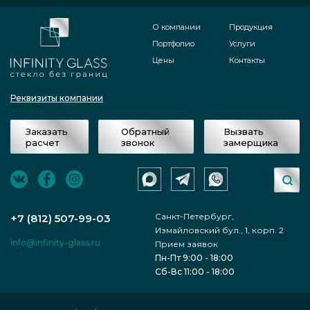
О компании
Продукция
Портфолио
Услуги
Цены
Контакты
Реквизиты компании
Заказать
Обратный
Вызвать
расчет
звонок
замерщика
Санкт-Петербург,
+7 (812) 507-99-03
Измайловский бул., 1, корп. 2
info@infinity-glass.ru
Прием заявок
Пн-Пт 9:00 - 18:00
Сб-Вс 11:00 - 18:00