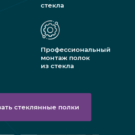
стекла
Профессиональный
монтаж полок
из стекла
зать стеклянные полки