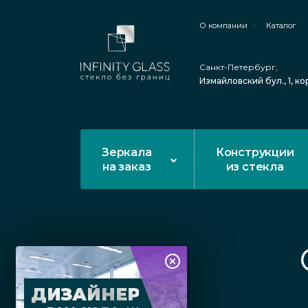
О компании
Каталог
Санкт-Петербург,
Измайловский бул., 1, ко
Зеркала
Конструкции
на заказ
из стекла
ДИЗАЙНЕР