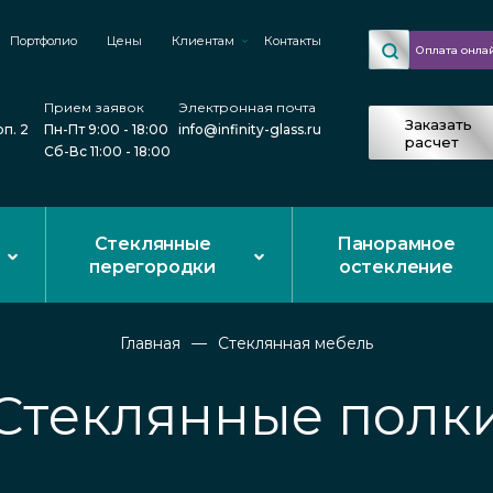
Портфолио
Цены
Клиентам
Контакты
Оплата онла
Прием заявок
Электронная почта
Заказать
рп. 2
Пн-Пт 9:00 - 18:00
info@infinity-glass.ru
расчет
Сб-Вс 11:00 - 18:00
Стеклянные
Панорамное
перегородки
остекление
Главная
Стеклянная мебель
Стеклянные полк