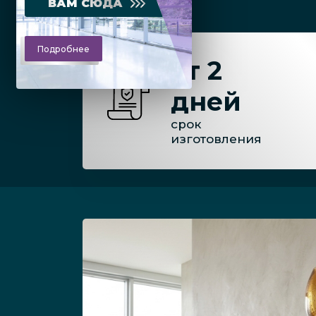
ВАМ СЮДА
Подробнее
от 2
дней
срок
изготовления