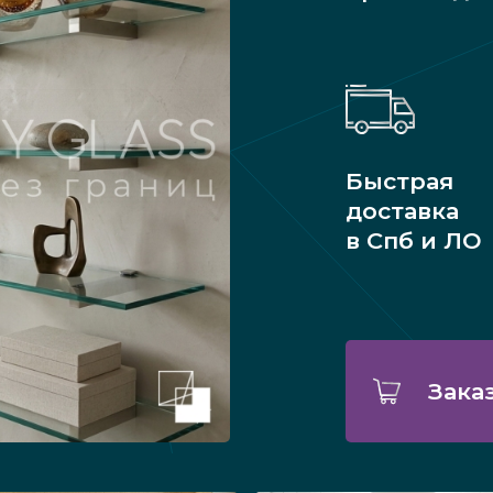
Быстрая
доставка
в Спб и ЛО
Зака