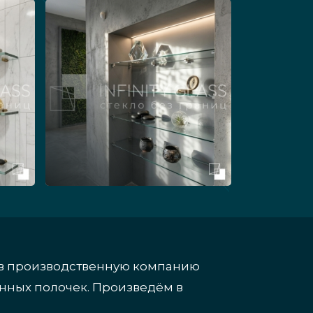
ге в производственную компанию
янных полочек. Произведём в