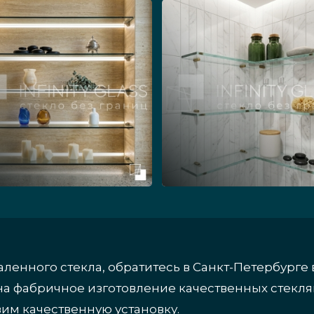
каленного стекла, обратитесь в Санкт-Петербур
 на фабричное изготовление качественных стекл
вим качественную установку.