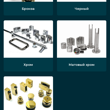
Бронза
Черный
Хром
Матовый хром