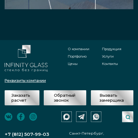
О компании
Продукция
Портфолио
Услуги
Цены
Контакты
Реквизиты компании
Заказать
Обратный
Вызвать
расчет
звонок
замерщика
Санкт-Петербург,
+7 (812) 507-99-03