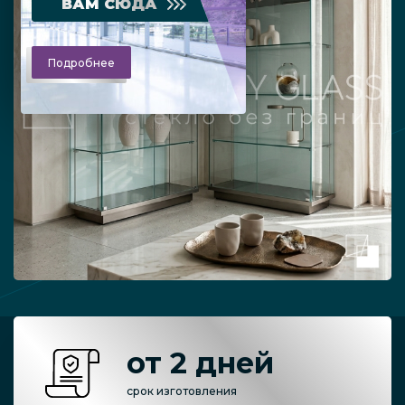
ВАМ СЮДА
Подробнее
от 2 дней
срок изготовления