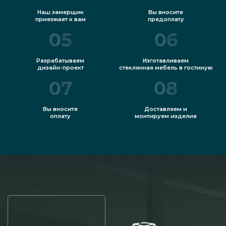
Наш замерщик
Вы вносите
приезжает к вам
предоплату
05
06
Разрабатываем
Изготавливаем
дизайн-проект
стеклянная мебель в гостиную
07
08
Вы вносите
Доставляем и
оплату
монтируем изделие