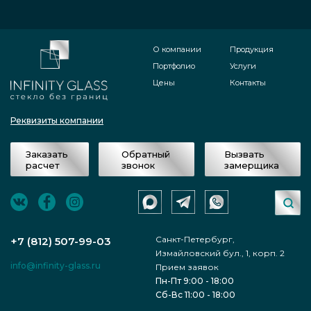
О компании
Продукция
Портфолио
Услуги
Цены
Контакты
Реквизиты компании
Заказать
Обратный
Вызвать
расчет
звонок
замерщика
Санкт-Петербург,
+7 (812) 507-99-03
Измайловский бул., 1, корп. 2
info@infinity-glass.ru
Прием заявок
Пн-Пт 9:00 - 18:00
Сб-Вс 11:00 - 18:00