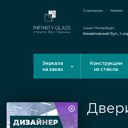
О компании
Каталог
Санкт-Петербург,
Измайловский бул., 1, ко
Зеркала
Конструкции
на заказ
из стекла
Двер
ДИЗАЙНЕР