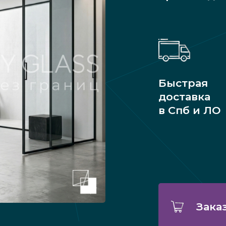
Быстрая
доставка
в Спб и ЛО
Зака