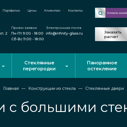
Портфолио
Цены
Клиентам
Контакты
Оплата онла
Прием заявок
Электронная почта
Заказать
рп. 2
Пн-Пт 9:00 - 18:00
info@infinity-glass.ru
расчет
Сб-Вс 11:00 - 18:00
Стеклянные
Панорамное
перегородки
остекление
Главная
Конструкции из стекла
Стеклянные двери
и с большими сте