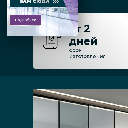
ВАМ СЮДА
Подробнее
от 2
дней
срок
изготовления