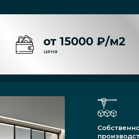
от 15000 ₽/м2
цена
Собственн
производс