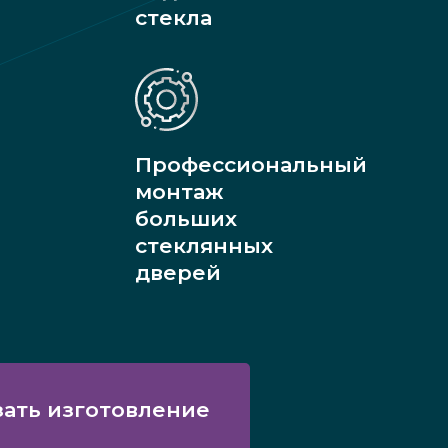
стекла
Профессиональный
монтаж
больших
стеклянных
дверей
зать изготовление