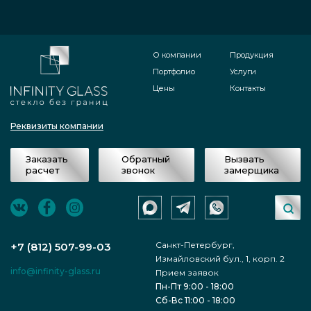
О компании
Продукция
Портфолио
Услуги
Цены
Контакты
Реквизиты компании
Заказать
Обратный
Вызвать
расчет
звонок
замерщика
Санкт-Петербург,
+7 (812) 507-99-03
Измайловский бул., 1, корп. 2
info@infinity-glass.ru
Прием заявок
Пн-Пт 9:00 - 18:00
Сб-Вс 11:00 - 18:00