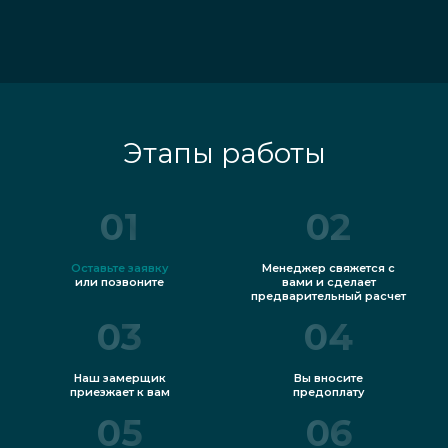
Этапы работы
01
02
Оставьте заявку
Менеджер свяжется с
или позвоните
вами и сделает
предварительный расчет
03
04
Наш замерщик
Вы вносите
приезжает к вам
предоплату
05
06