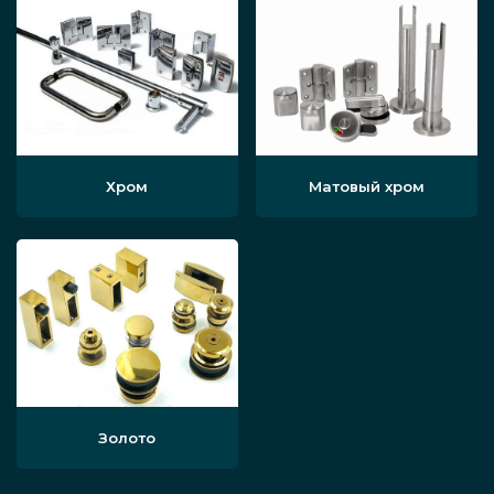
Хром
Матовый хром
Золото