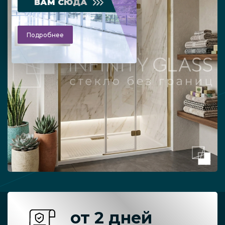
ВАМ СЮДА
Подробнее
от 2 дней