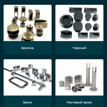
Бронза
Черный
Хром
Матовый хром