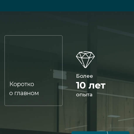
Более
10 лет
Коротко
о главном
опыта