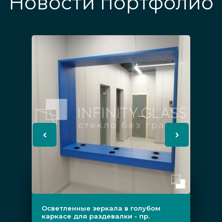
Новости портфолио
Осветленные зеркала в голубом
каркасе для раздевалки - пр.