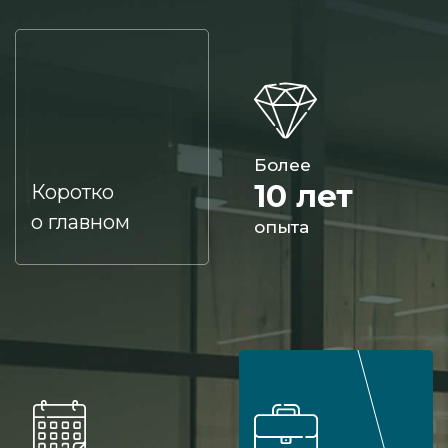
Более
10 лет
Коротко
о главном
опыта