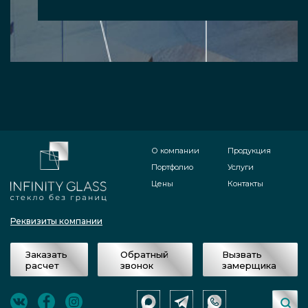
О компании
Продукция
Портфолио
Услуги
Цены
Контакты
Реквизиты компании
Заказать
Обратный
Вызвать
расчет
звонок
замерщика