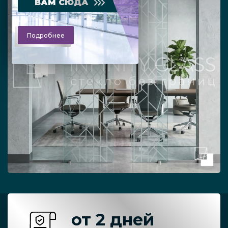
ВАМ СЮДА
Подробнее
от 2 дней