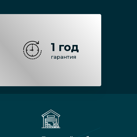
1 год
гарантия