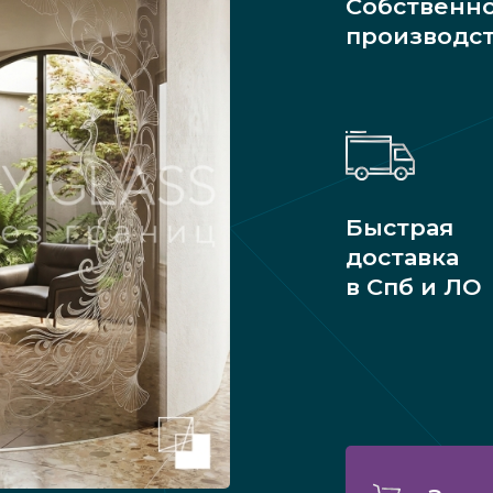
Собственн
производс
Быстрая
доставка
в Спб и ЛО