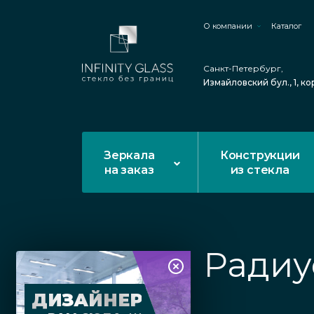
О компании
Каталог
Санкт-Петербург,
Измайловский бул., 1, ко
Зеркала
Конструкции
на заказ
из стекла
Радиу
ДИЗАЙНЕР