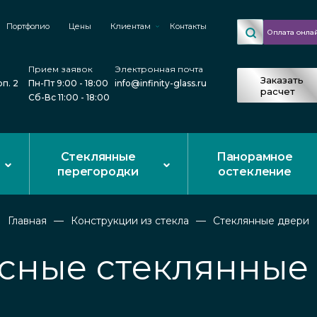
Портфолио
Цены
Клиентам
Контакты
Оплата онла
Прием заявок
Электронная почта
Заказать
рп. 2
Пн-Пт 9:00 - 18:00
info@infinity-glass.ru
расчет
Сб-Вс 11:00 - 18:00
Стеклянные
Панорамное
перегородки
остекление
Главная
Конструкции из стекла
Стеклянные двери
сные стеклянные