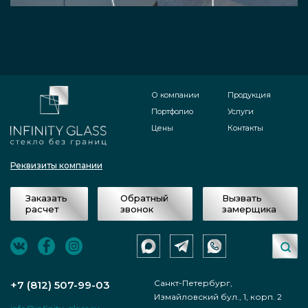
О компании
Продукция
Портфолио
Услуги
Цены
Контакты
Реквизиты компании
Заказать
Обратный
Вызвать
расчет
звонок
замерщика
Санкт-Петербург,
+7 (812) 507-99-03
Измайловский бул., 1, корп. 2