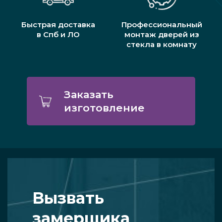
Быстрая доставка
Профессиональный
в Спб и ЛО
монтаж дверей из
стекла в комнату
Заказать
изготовление
Вызвать
замерщика