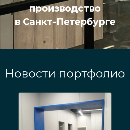
производство
в Санкт-Петербурге
Новости портфолио