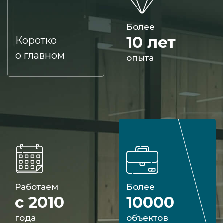
Более
10 лет
Коротко
о главном
опыта
Работаем
Более
с 2010
10000
года
объектов