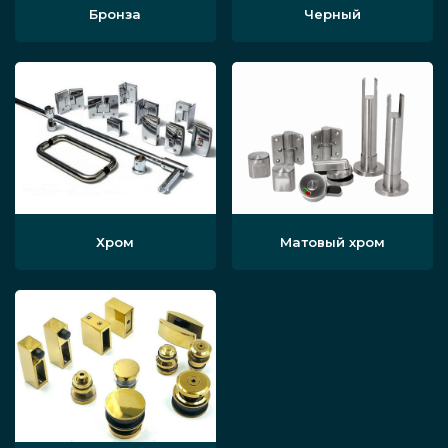
Бронза
Черный
Хром
Матовый хром