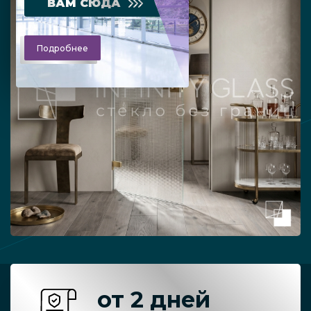
ВАМ СЮДА
Подробнее
от 2 дней