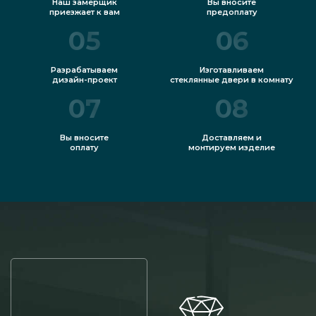
Наш замерщик
Вы вносите
приезжает к вам
предоплату
05
06
Разрабатываем
Изготавливаем
дизайн-проект
стеклянные двери в комнату
07
08
Вы вносите
Доставляем и
оплату
монтируем изделие