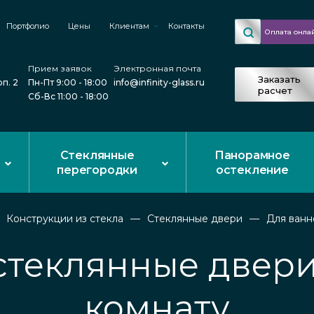
Портфолио
Цены
Клиентам
Контакты
Оплата онла
Прием заявок
Электронная почта
Заказать
рп. 2
Пн-Пт 9:00 - 18:00
info@infinity-glass.ru
расчет
Сб-Вс 11:00 - 18:00
Стеклянные
Панорамное
перегородки
остекление
Конструкции из стекла
Стеклянные двери
Для ванн
стеклянные двери
комнату