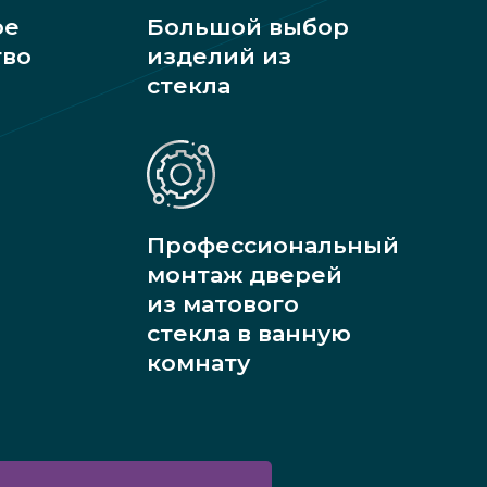
ое
Большой выбор
тво
изделий из
стекла
Профессиональный
монтаж дверей
из матового
стекла в ванную
комнату