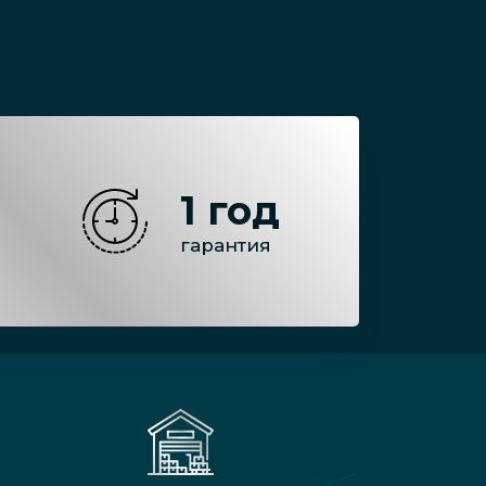
1 год
гарантия