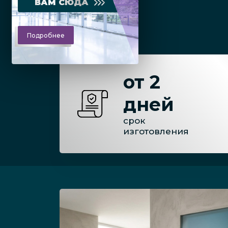
ВАМ СЮДА
Подробнее
от 2
дней
срок
изготовления