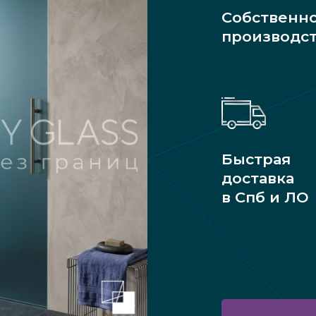
Собственн
производс
Быстрая
доставка
в Спб и ЛО