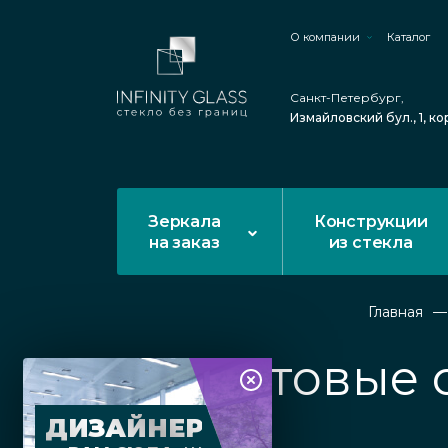
О компании
Каталог
Санкт-Петербург,
Измайловский бул., 1, ко
Зеркала
Конструкции
на заказ
из стекла
Главная
Матовые 
ДИЗАЙНЕР