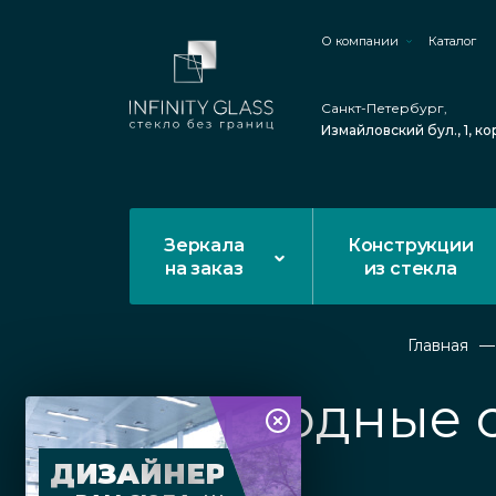
О компании
Каталог
Санкт-Петербург,
Измайловский бул., 1, ко
Зеркала
Конструкции
на заказ
из стекла
Главная
Входные 
ДИЗАЙНЕР