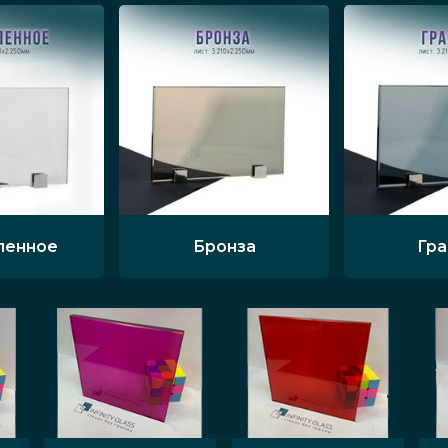
ленное
Бронза
Гр