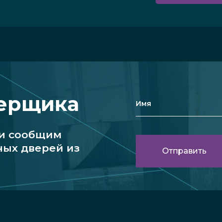
мерщика
 и сообщим
ных дверей из