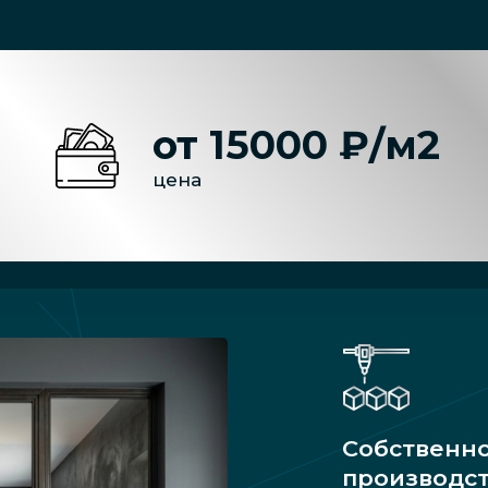
от 15000 ₽/м2
цена
Собственн
производс