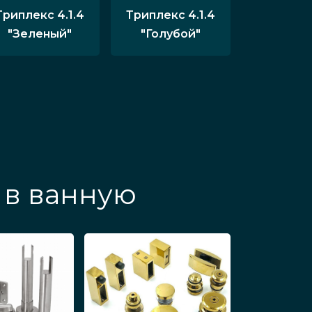
Триплекс 4.1.4
Триплекс 4.1.4
"Зеленый"
"Голубой"
 в ванную