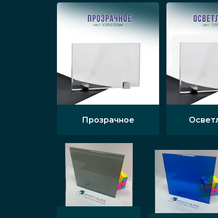
Прозрачное
Освет