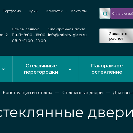
Портфолио
Цены
Клиентам
Контакты
Оплата онла
Прием заявок
Электронная почта
Заказать
рп. 2
Пн-Пт 9:00 - 18:00
info@infinity-glass.ru
расчет
Сб-Вс 11:00 - 18:00
Стеклянные
Панорамное
перегородки
остекление
Конструкции из стекла
Стеклянные двери
Для ванн
стеклянные двери