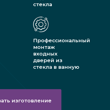
стекла
Профессиональный
монтаж
входных
дверей из
стекла в ванную
зать изготовление