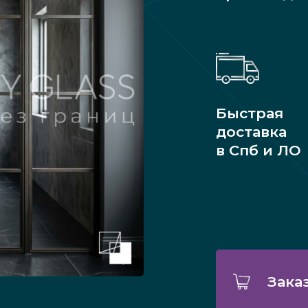
Быстрая
доставка
в Спб и ЛО
Зака