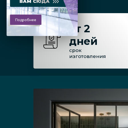
ВАМ СЮДА
Подробнее
от 2
дней
срок
изготовления