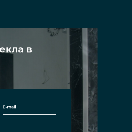
екла в