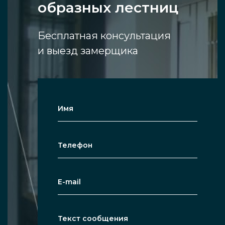
образных лестниц
Бесплатная консультация
и выезд замерщика