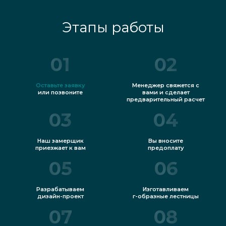
Этапы работы
01
02
Оставьте заявку
Менеджер свяжется с
или позвоните
вами и сделает
предварительный расчет
03
04
Наш замерщик
Вы вносите
приезжает к вам
предоплату
05
06
Разрабатываем
Изготавливаем
дизайн-проект
г-образные лестницы
07
08