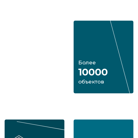
Работаем
Более
с 2010
10000
года
объектов