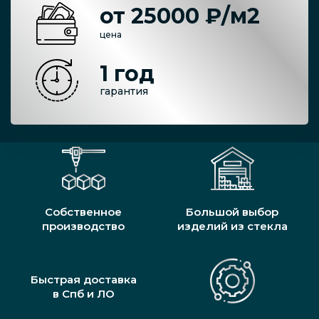
от 25000 ₽/м2
цена
1 год
гарантия
Собственное
Большой выбор
производство
изделий из стекла
Быстрая доставка
в Спб и ЛО