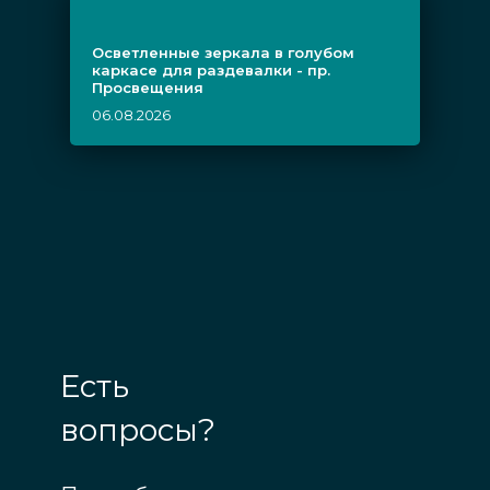
Осветленные зеркала в голубом
каркасе для раздевалки - пр.
Просвещения
06.08.2026
Есть
вопросы?