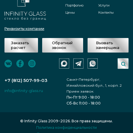
Портфолио
Услуги
Цены
Контакты
Реквизиты компании
Заказать
Обратный
Вызвать
расчет
звонок
замерщика
Санкт-Петербург,
+7 (812) 507-99-03
Измайловский бул., 1, корп. 2
info@infinity-glass.ru
Прием заявок
Пн-Пт 9:00 - 18:00
Сб-Вс 11:00 - 18:00
© Infinity Glass 2009−2026. Все права защищены.
Политика конфиденциальности