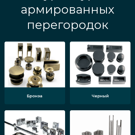
армированных
перегородок
Бронза
Черный