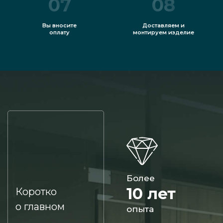
07
08
Вы вносите
Доставляем и
оплату
монтируем изделие
Более
10 лет
Коротко
о главном
опыта