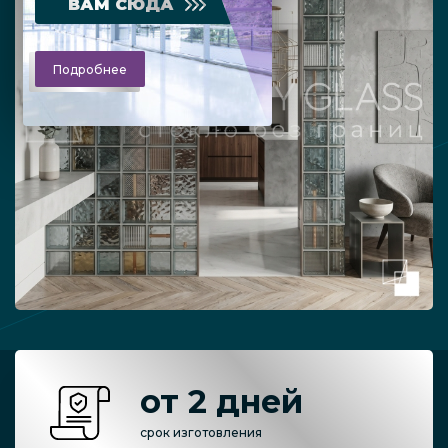
ВАМ СЮДА
Подробнее
от 2 дней
срок изготовления