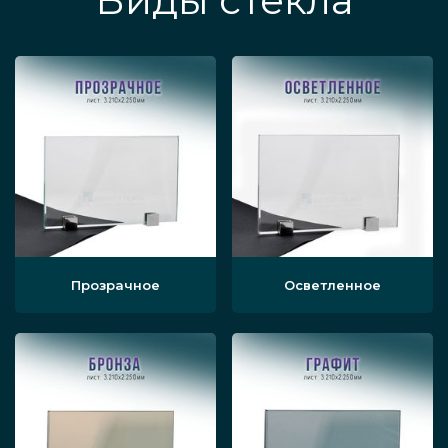
Виды стекла
Прозрачное
Осветленное