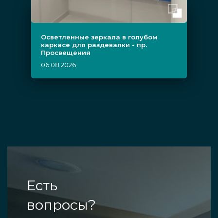
Осветленные зеркала в голубом
каркасе для раздевалки - пр.
Просвещения
06.08.2026
Есть
вопросы?