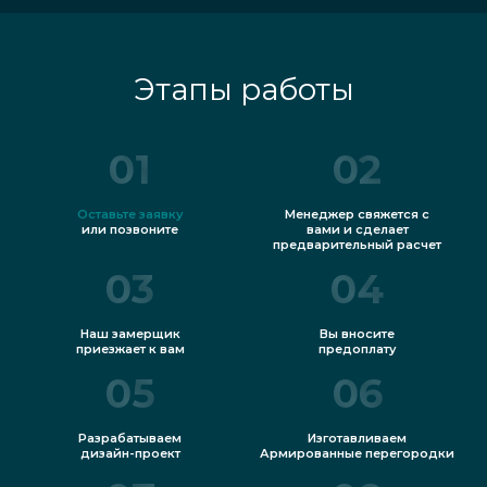
Этапы работы
01
02
Оставьте заявку
Менеджер свяжется с
или позвоните
вами и сделает
предварительный расчет
03
04
Наш замерщик
Вы вносите
приезжает к вам
предоплату
05
06
Разрабатываем
Изготавливаем
дизайн-проект
Армированные перегородки