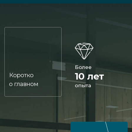
Более
10 лет
Коротко
о главном
опыта