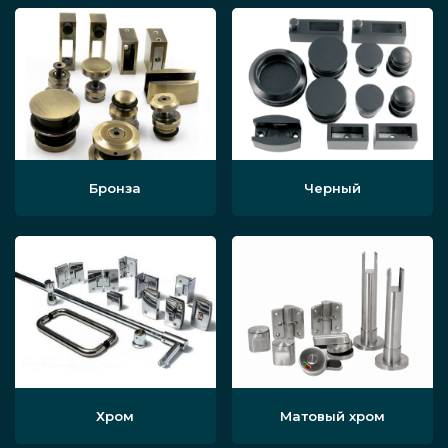
Бронза
Черный
Хром
Матовый хром