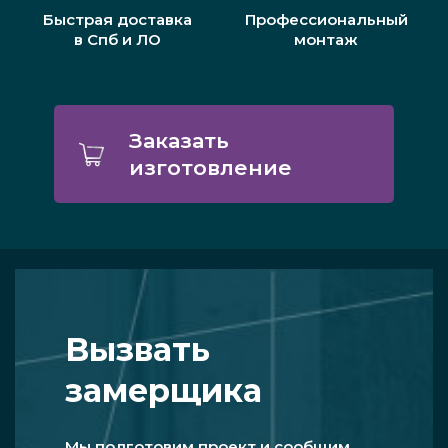
Быстрая доставка
Профессиональный
в Спб и ЛО
монтаж
Заказать
изготовление
Вызвать
замерщика
Мы подготовим проект и сообщим