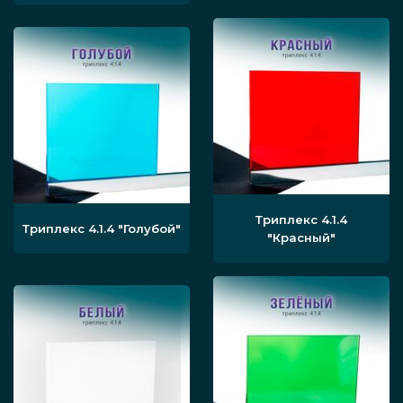
изготовление и монтаж в кратчайшие сроки.
Триплекс 4.1.4
Триплекс 4.1.4
"Голубой"
"Красный"