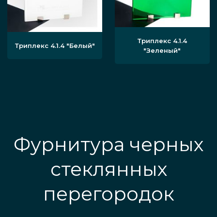
Триплекс 4.1.4
Триплекс 4.1.4
"Белый"
"Зеленый"
Фурнитура черных
стеклянных
перегородок