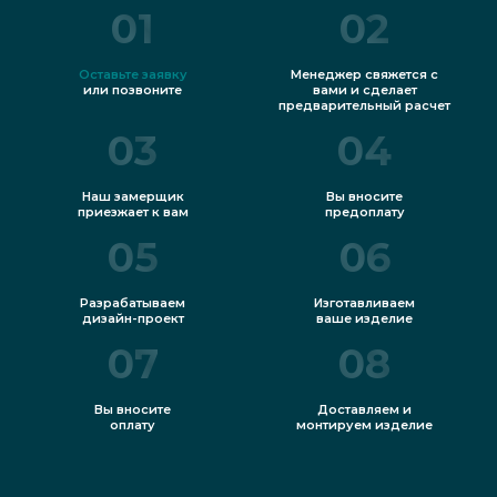
01
02
Оставьте заявку
Менеджер свяжется с
или позвоните
вами и сделает
предварительный расчет
03
04
Наш замерщик
Вы вносите
приезжает к вам
предоплату
05
06
Разрабатываем
Изготавливаем
дизайн-проект
ваше изделие
07
08
Вы вносите
Доставляем и
оплату
монтируем изделие