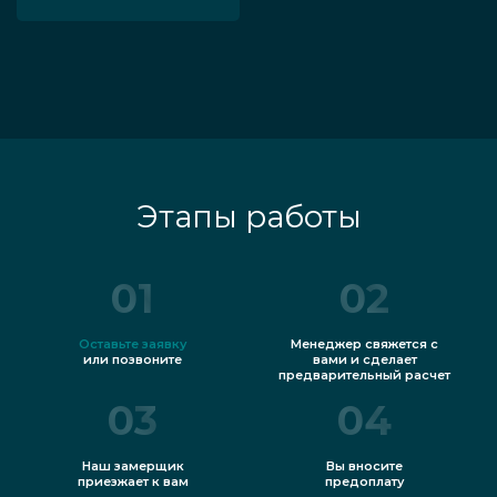
Этапы работы
01
02
Оставьте заявку
Менеджер свяжется с
или позвоните
вами и сделает
предварительный расчет
03
04
Наш замерщик
Вы вносите
приезжает к вам
предоплату