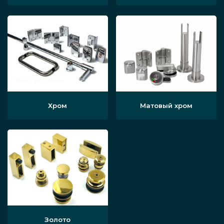
Хром
Матовый хром
Золото