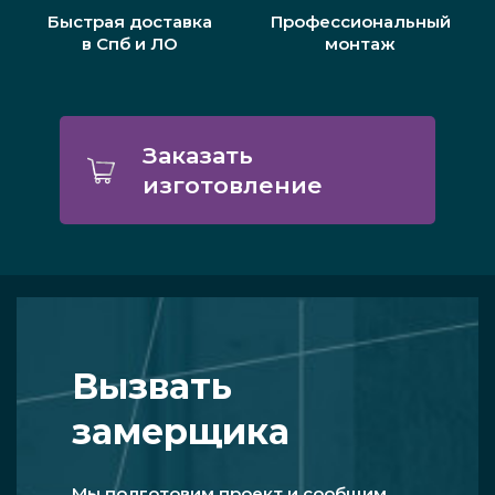
Быстрая доставка
Профессиональный
в Спб и ЛО
монтаж
Заказать
изготовление
Вызвать
замерщика
Мы подготовим проект и сообщим