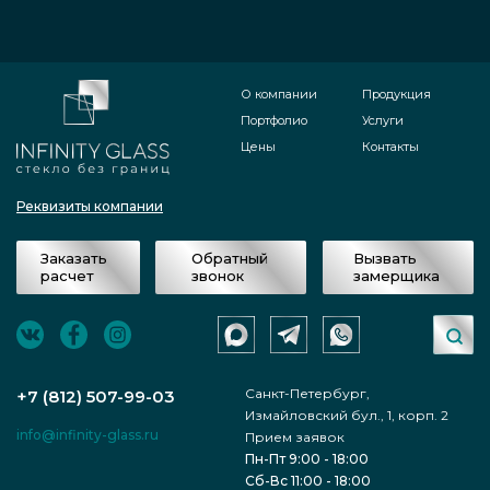
О компании
Продукция
Портфолио
Услуги
Цены
Контакты
Реквизиты компании
Заказать
Обратный
Вызвать
расчет
звонок
замерщика
Санкт-Петербург,
+7 (812) 507-99-03
Измайловский бул., 1, корп. 2
info@infinity-glass.ru
Прием заявок
Пн-Пт 9:00 - 18:00
Сб-Вс 11:00 - 18:00