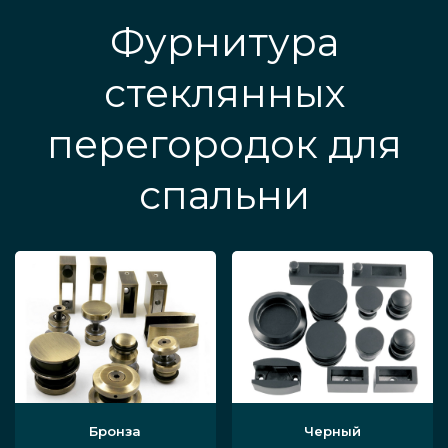
Фурнитура
стеклянных
перегородок для
спальни
Бронза
Черный