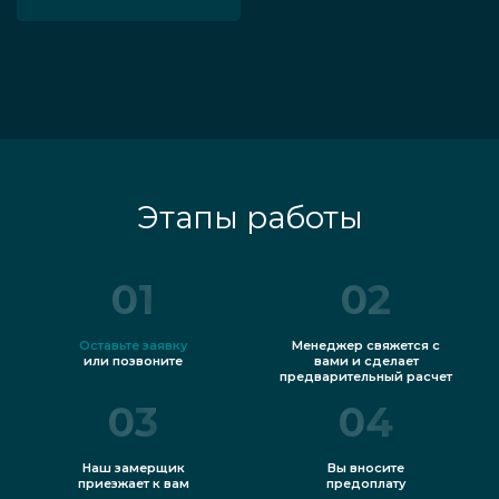
Этапы работы
01
02
Оставьте заявку
Менеджер свяжется с
или позвоните
вами и сделает
предварительный расчет
03
04
Наш замерщик
Вы вносите
приезжает к вам
предоплату