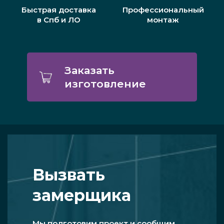
Быстрая доставка
Профессиональный
в Спб и ЛО
монтаж
Заказать
изготовление
Вызвать
замерщика
Мы подготовим проект и сообщим