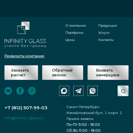
О компании
Продукция
Портфолио
Услуги
Цены
Контакты
Реквизиты компании
Заказать
Обратный
Вызвать
расчет
звонок
замерщика
Санкт-Петербург,
+7 (812) 507-99-03
Измайловский бул., 1, корп. 2
info@infinity-glass.ru
Прием заявок
Пн-Пт 9:00 - 18:00
Сб-Вс 11:00 - 18:00