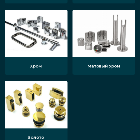
Хром
Матовый хром
Золото